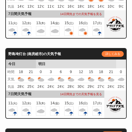
14
13
12
11
12
16
18
18
14
10
9
気温
℃
℃
℃
℃
℃
℃
℃
℃
℃
℃
℃
7日間天気予報
14日間先までの天気予報を見る
11
12
13
14
15
16
17
(火)
(水)
(木)
(金)
(土)
(日)
(月)
野島埼灯台 (南房総市)の天気予報
詳しくみる
今日
明日
時間
18
21
0
3
6
9
12
15
18
21
0
天気
28
25
24
24
24
28
30
29
27
24
23
気温
℃
℃
℃
℃
℃
℃
℃
℃
℃
℃
℃
7日間天気予報
14日間先までの天気予報を見る
11
12
13
14
15
16
17
(火)
(水)
(木)
(金)
(土)
(日)
(月)