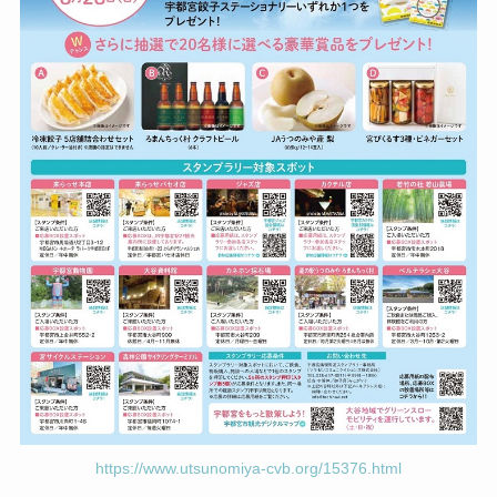
https://www.utsunomiya-cvb.org/15376.html