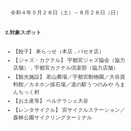
令和４年５月２８日（土）～８月２８日（日）
2.対象スポット
【餃子】 来らっせ（本店，パセオ店）
【ジャズ・カクテル】 宇都宮ジャズ協会（協力
店舗），宇都宮カクテル倶楽部（協力店舗）
【観光施設】 若山農場／宇都宮動物園／大谷資
料館／カネホン採石場／道の駅うつのみや ろま
んちっく村
【お土産等】 ベルテラシェ大谷
【レンタサイクル】 宮サイクルステーション／
森林公園サイクリングターミナル