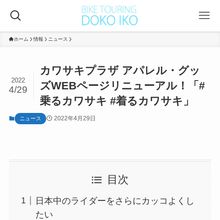
ホーム
情報
ニュース
カワサキプラザ アパレル・グッ
2022
ズWEBページリニューアル！「#
4/29
乗るカワサキ #着るカワサキ」
2022年4月29日
ニュース
目次
日本中のライダーをさらにカッコよくし
たい