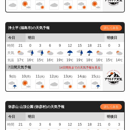
浄土平 (福島市)の天気予報
詳しくみる
今日
明日
明後日
時間
21
0
3
6
9
12
15
18
21
0
3
天気
17
16
15
16
19
19
19
18
16
15
14
気温
℃
℃
℃
℃
℃
℃
℃
℃
℃
℃
℃
7日間天気予報
14日間先までの天気予報を見る
9
10
11
12
13
14
15
(日)
(月)
(火)
(水)
(木)
(金)
(土)
弥彦山 山頂公園 (弥彦村)の天気予報
詳しくみる
今日
明日
明後日
時間
21
0
3
6
9
12
15
18
21
0
3