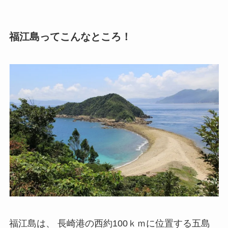
福江島ってこんなところ！
福江島は、 長崎港の西約100ｋｍに位置する五島