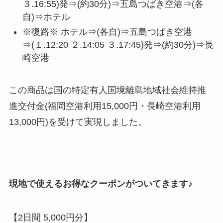
３.16:55)発⇒(約30分)⇒五島つばき空港⇒(各
自)⇒ホテル
※復路※ ホテル⇒(各自)⇒五島つばき空港
⇒(１.12:20 ２.14:05 ３.17:45)発⇒(約30分)⇒長
崎空港
この商品は国の特定有人国境離島地域社会維持推
進交付金(福岡空港利用15,000円・長崎空港利用
13,000円)を受けて実現しました。
現地で使えるお得なクーポンがついてきます♪
【2日間 5,000円分】