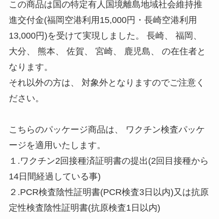
この商品は国の特定有人国境離島地域社会維持推
進交付金(福岡空港利用15,000円・長崎空港利用
13,000円)を受けて実現しました。 長崎、 福岡、
大分、 熊本、 佐賀、 宮崎、 鹿児島、 の在住者と
なります。
それ以外の方は、 対象外となりますのでご注意く
ださい。
こちらのパッケージ商品は、 ワクチン検査パッケ
ージを適用いたします。
１.ワクチン2回接種済証明書の提出(2回目接種から
14日間経過している事)
２.PCR検査陰性証明書(PCR検査3日以内)又は抗原
定性検査陰性証明書(抗原検査1日以内)