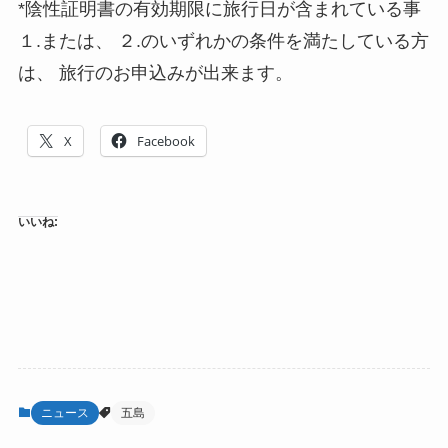
*陰性証明書の有効期限に旅行日が含まれている事
１.または、 ２.のいずれかの条件を満たしている方
は、 旅行のお申込みが出来ます。
X
Facebook
いいね:
ニュース
五島