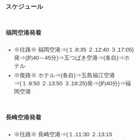
スケジュール
福岡空港発着
※往路※ 福岡空港⇒(１.8:35 ２.12:40 ３.17:05)
発⇒(約40～45分)⇒五つばき空港⇒(各自)⇒ホ
テル
※復路※ ホテル⇒(各自)⇒五島福江空港
⇒(１.9:50 ２.13:50 ３.18:25)発⇒(約40分)⇒福
岡空港
長崎空港発着
※往路※ 長崎空港⇒(１.11:30 ２.13:15