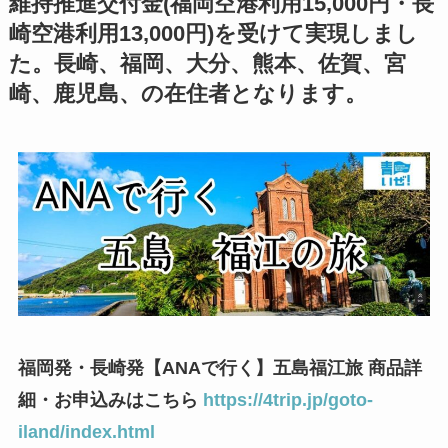
維持推進交付金(福岡空港利用15,000円・長
崎空港利用13,000円)を受けて実現しまし
た。長崎、福岡、大分、熊本、佐賀、宮
崎、鹿児島、の在住者となります。
福岡発・長崎発【ANAで行く】五島福江旅 商品詳
細・お申込みはこちら
https://4trip.jp/goto-
iland/index.html