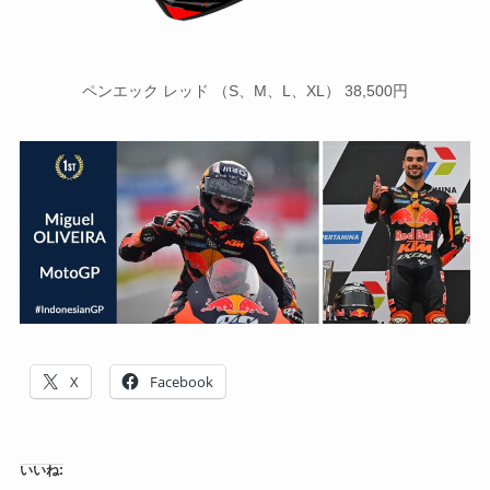
ペンエック レッド （S、M、L、XL） 38,500円
X
Facebook
いいね: