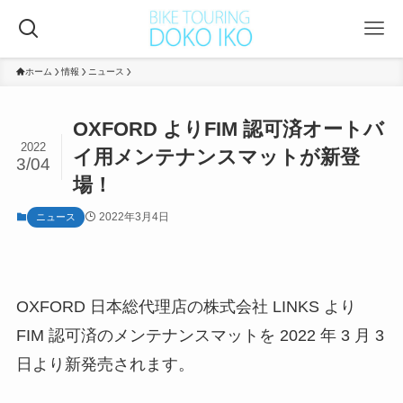
ホーム
情報
ニュース
OXFORD よりFIM 認可済オートバ
2022
イ用メンテナンスマットが新登
3/04
場！
2022年3月4日
ニュース
OXFORD 日本総代理店の株式会社 LINKS より
FIM 認可済のメンテナンスマットを 2022 年 3 月 3
日より新発売されます。