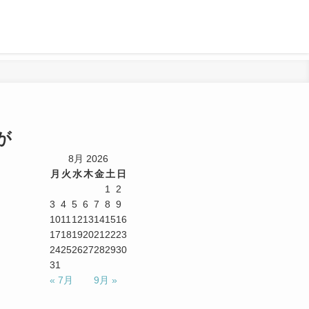
が
8月 2026
月
火
水
木
金
土
日
1
2
3
4
5
6
7
8
9
10
11
12
13
14
15
16
17
18
19
20
21
22
23
24
25
26
27
28
29
30
31
« 7月
9月 »