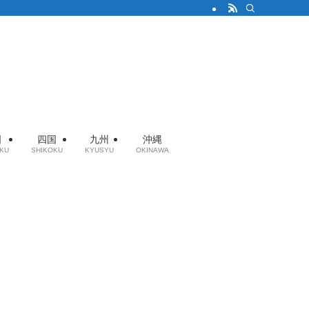
国
四国
九州
沖縄
KU
SHIKOKU
KYUSYU
OKINAWA