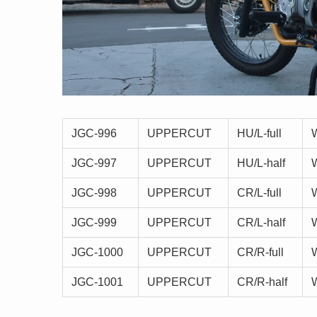
JGC-996
UPPERCUT
HU/L-full
JGC-997
UPPERCUT
HU/L-half
JGC-998
UPPERCUT
CR/L-full
JGC-999
UPPERCUT
CR/L-half
JGC-1000
UPPERCUT
CR/R-full
JGC-1001
UPPERCUT
CR/R-half