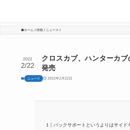
ホーム
情報
ニュース
クロスカブ、ハンターカブ
2022
2/22
発売
2022年2月22日
ニュース
バックサポートというよりはサイド