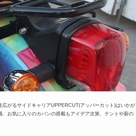
がるサイドキャリアUPPERCUT(アッパーカット)はいかが
感、お気に入りのカバンの搭載もアイデア次第、テントや薪の