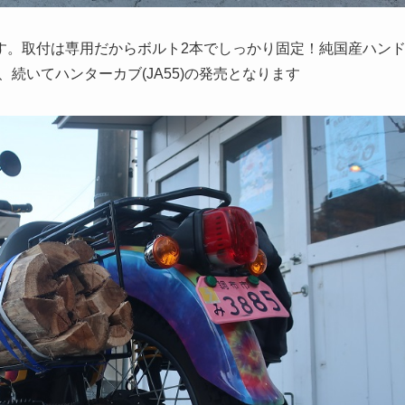
す。取付は専用だからボルト2本でしっかり固定！純国産ハン
、続いてハンターカブ(JA55)の発売となります