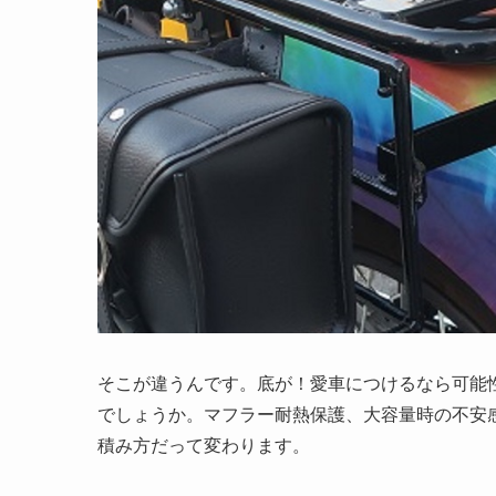
そこが違うんです。底が！愛車につけるなら可能性広
でしょうか。マフラー耐熱保護、大容量時の不安
積み方だって変わります。