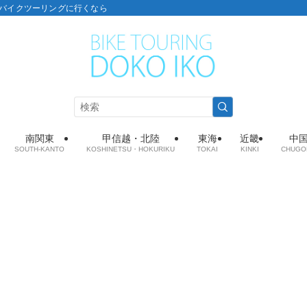
こ：バイクツーリングに行くなら
南関東
甲信越・北陸
東海
近畿
中
SOUTH-KANTO
KOSHINETSU・HOKURIKU
TOKAI
KINKI
CHUGO