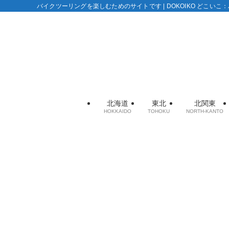
バイクツーリングを楽しむためのサイトです | DOKOIKO どこい
北海道
東北
北関東
HOKKAIDO
TOHOKU
NORTH-KANTO