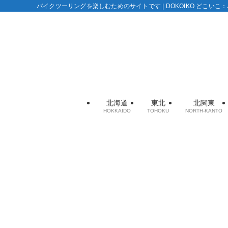
バイクツーリングを楽しむためのサイトです | DOKOIKO どこい
北海道
東北
北関東
HOKKAIDO
TOHOKU
NORTH-KANTO