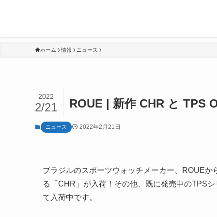
ホーム
情報
ニュース
2022
ROUE | 新作 CHR と TPS O
2/21
2022年2月21日
ニュース
ブラジルのスポーツウォッチメーカー、ROUE
る「CHR」が入荷！その他、既に発売中のTPSシリーズのな
て入荷中です。