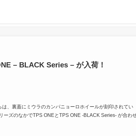
NE – BLACK Series – が入荷！
からは、裏蓋にミウラのカンパニョーロホイールが刻印されてい
かでTPS ONEとTPS ONE -BLACK Series- が合わ