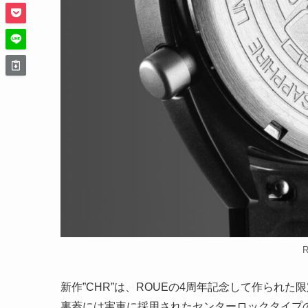
新作”CHR”は、ROUEの4周年記念して作られ
裏蓋には実車に採用されたセンターロックタイプ