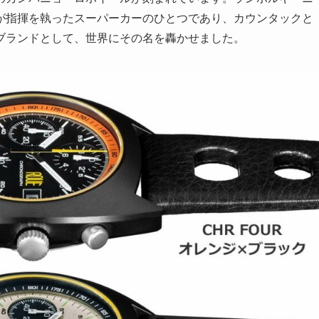
が指揮を執ったスーパーカーのひとつであり、カウンタックと
ブランドとして、世界にその名を轟かせました。