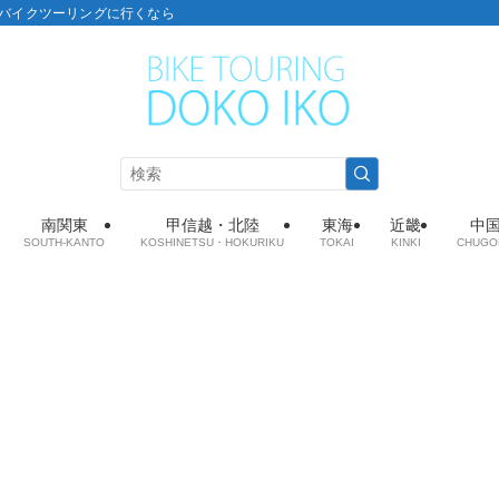
こ：バイクツーリングに行くなら
南関東
甲信越・北陸
東海
近畿
中
SOUTH-KANTO
KOSHINETSU・HOKURIKU
TOKAI
KINKI
CHUGO