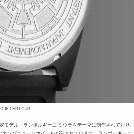
ROUE CHR FOUR
た限定モデル。ランボルギーニ ミウラをテーマに制作されており
のカンパニョーロホイールが刻まれています。ランボルギーニ