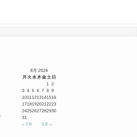
8月 2026
月
火
水
木
金
土
日
1
2
3
4
5
6
7
8
9
10
11
12
13
14
15
16
17
18
19
20
21
22
23
24
25
26
27
28
29
30
せ
31
« 7月
9月 »