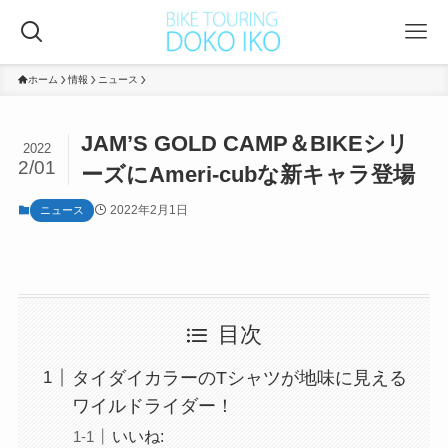
ホーム
情報
ニュース
JAM’S GOLD CAMP＆BIKEシリ
2022
2/01
ーズにAmeri-cubな新キャラ登場
2022年2月1日
ニュース
目次
タイダイカラーのTシャツが地味に見える
ワイルドライダー！
いいね: