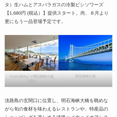
タ）生ハムとアスパラガスの冷製ビシソワーズ
【1,680円 (税込）】提供スタート。尚、８月より
更にもう一品登場予定です。
明石海峡大橋
Trepici店内より明石海峡大橋
を望む
淡路島の玄関口に位置し、明石海峡大橋を眺めな
がら旬の食材を味わえるレストランや、特産品の