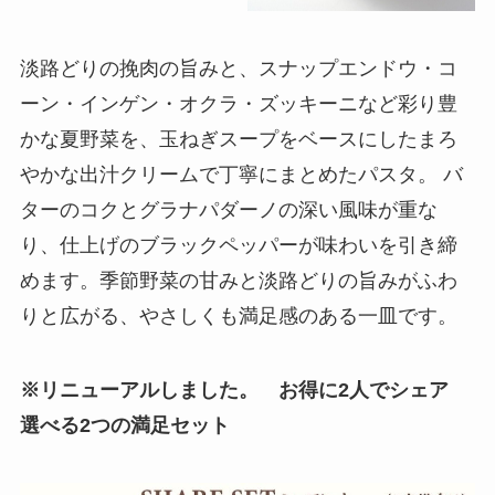
淡路どりの挽肉の旨みと、スナップエンドウ・コ
ーン・インゲン・オクラ・ズッキーニなど彩り豊
かな夏野菜を、玉ねぎスープをベースにしたまろ
やかな出汁クリームで丁寧にまとめたパスタ。 バ
ターのコクとグラナパダーノの深い風味が重な
り、仕上げのブラックペッパーが味わいを引き締
めます。季節野菜の甘みと淡路どりの旨みがふわ
りと広がる、やさしくも満足感のある一皿です。
※リニューアルしました。 お得に2人でシェア
選べる2つの満足セット