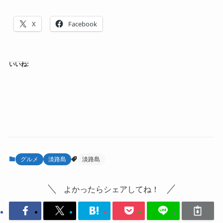
X
Facebook
いいね:
グルメ
淡路島
淡路島
よかったらシェアしてね！