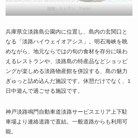
別館レストラン Trepici
兵庫県立淡路島公園内に位置し、島内の玄関口と
なる「淡路ハイウェイオアシス」。明石海峡を眺
めながら、地元ならではの旬の食材を存分に味わ
えるレストランや、淡路島の特産品などショッピ
ングが楽しめる淡路物産館を併設する、島の魅力
ぎゅっと詰め込んだ施設です。休憩だけでなく、1
日中遊んで過ごせる施設です。
神戸淡路鳴門自動車道淡路サービスエリア上下駐
車場より連絡道路で直結。一般道路からも利用可
能。