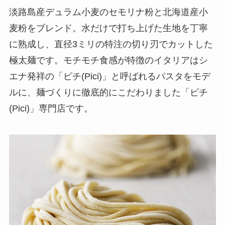
淡路島産デュラム小麦のセモリナ粉と北海道産小
麦粉をブレンド。水だけで打ち上げた生地を丁寧
に熟成し、直径3ミリの特注の切り刃でカットした
極太麺です。モチモチ食感が特徴のイタリアはシ
エナ発祥の「ピチ(Pici)」と呼ばれるパスタをモデ
ルに、麺づくりに徹底的にこだわりました「ピチ
(Pici)」専門店です。