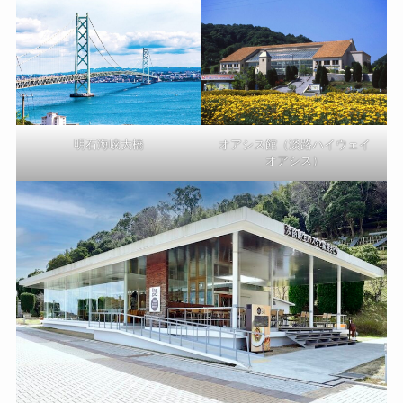
明石海峡大橋
オアシス館（淡路ハイウェイ
オアシス）