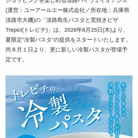
ショッピングを楽しめる淡路ハイウェイオアシス
(運営：ユーアールエー株式会社／所在地：兵庫県
淡路市大磯)の「淡路島生パスタと窯焼きピザ
Trepici(トレピチ)」は、2026年6月25日(木)より、
夏限定“冷製パスタ”の提供をスタートいたします。
尚８月１日より、更に新しい冷製パスタが登場予
定です。