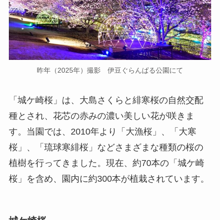
昨年（2025年）撮影 伊豆ぐらんぱる公園にて
「城ケ崎桜」は、大島さくらと緋寒桜の自然交配
種とされ、花芯の赤みの濃い美しい花が咲きま
す。当園では、2010年より「大漁桜」、「大寒
桜」、「琉球寒緋桜」などさまざまな種類の桜の
植樹を行ってきました。現在、約70本の「城ケ崎
桜」を含め、園内に約300本が植栽されています。