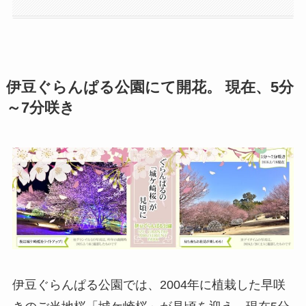
伊豆ぐらんぱる公園にて開花。 現在、5分
～7分咲き
伊豆ぐらんぱる公園では、2004年に植栽した早咲