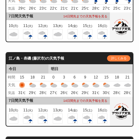
天気
29
26
23
22
21
21
25
28
27
25
23
気温
℃
℃
℃
℃
℃
℃
℃
℃
℃
℃
℃
7日間天気予報
14日間先までの天気予報を見る
10
11
12
13
14
15
16
(月)
(火)
(水)
(木)
(金)
(土)
(日)
江ノ島・表磯 (藤沢市)の天気予報
詳しくみる
今日
明日
時間
15
18
21
0
3
6
9
12
15
18
21
天気
31
29
28
27
26
26
29
31
30
28
28
気温
℃
℃
℃
℃
℃
℃
℃
℃
℃
℃
℃
7日間天気予報
14日間先までの天気予報を見る
10
11
12
13
14
15
16
(月)
(火)
(水)
(木)
(金)
(土)
(日)