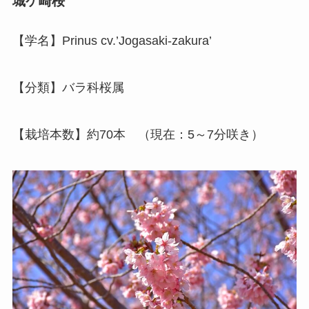
城ケ崎桜
【学名】Prinus cv.’Jogasaki-zakura’
【分類】バラ科桜属
【栽培本数】約70本 （現在：5～7分咲き）