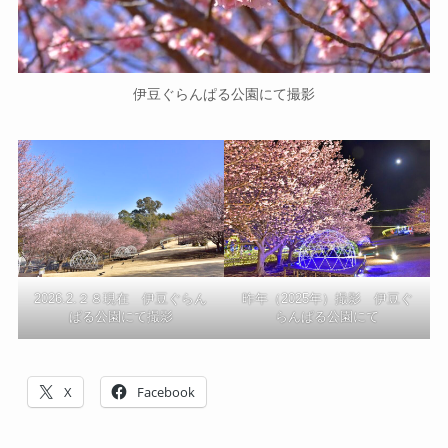
伊豆ぐらんぱる公園にて撮影
2026.2.２８現在 伊豆ぐらん
昨年（2025年）撮影 伊豆ぐ
ぱる公園にて撮影
らんぱる公園にて
X
Facebook