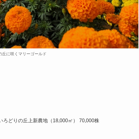
の丘に咲くマリーゴールド
 いろどりの丘上新農地（18,000㎡） 70,000株