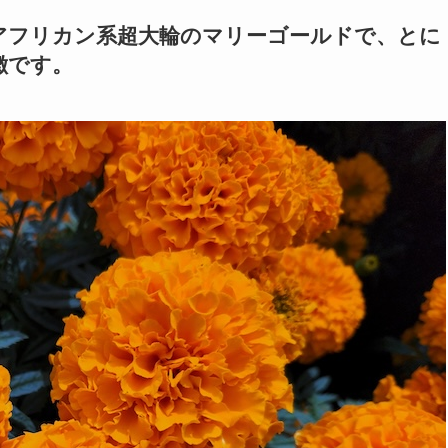
アフリカン系超大輪のマリーゴールドで、とに
徴です。