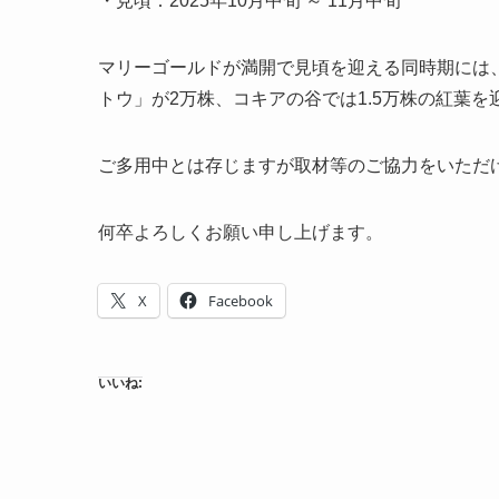
・見頃：2025年10月中旬 ～ 11月中旬
マリーゴールドが満開で見頃を迎える同時期には
トウ」が2万株、コキアの谷では1.5万株の紅葉
ご多用中とは存じますが取材等のご協力をいただ
何卒よろしくお願い申し上げます。
X
Facebook
いいね: