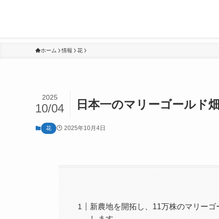
ホーム
情報
花
2025
日本一のマリーゴールド
10/04
2025年10月4日
花
新農地を開拓し、11万株のマリー
します。