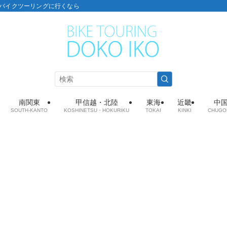
こ：バイクツーリングに行くなら
南関東
甲信越・北陸
東海
近畿
中
SOUTH-KANTO
KOSHINETSU・HOKURIKU
TOKAI
KINKI
CHUGO