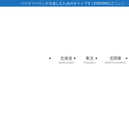
バイクツーリングを楽しむためのサイトです | DOKOIKO どこい
北海道
東北
北関東
HOKKAIDO
TOHOKU
NORTH-KANTO