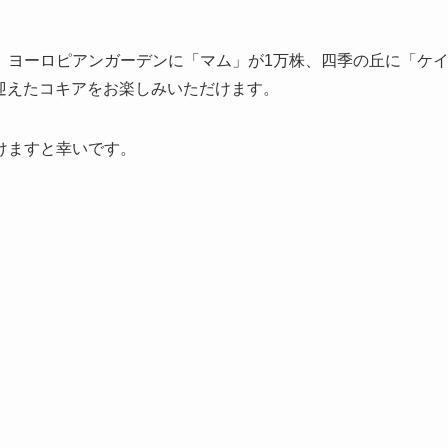
、ヨーロピアンガーデンに「マム」が1万株、四季の丘に「ケ
を迎えたコキアをお楽しみいただけます。
けますと幸いです。