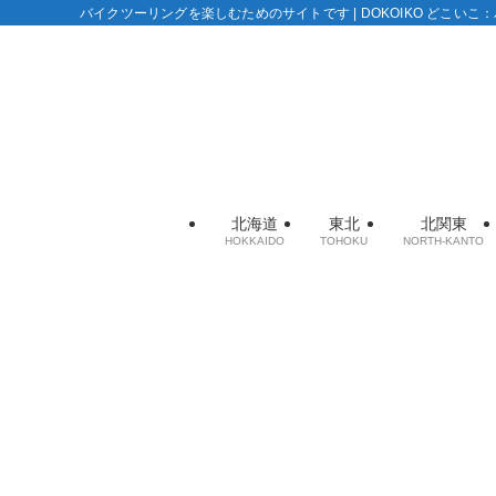
バイクツーリングを楽しむためのサイトです | DOKOIKO どこい
北海道
東北
北関東
HOKKAIDO
TOHOKU
NORTH-KANTO