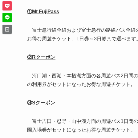
①Mt.FujiPass
富士急行線全線および富士急行の路線バス全線の
お得な周遊チケット。1日券～3日券まで選べます
②Rクーポン
河口湖・西湖・本栖湖方面の各周遊バス2日間の
の利用券がセットになったお得な周遊チケット。
③Sクーポン
富士吉田・忍野・山中湖方面の周遊バス1日間の
園入場券がセットになったお得な周遊チケット。