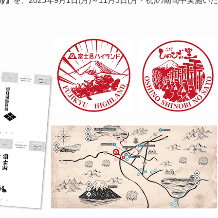
ly』
を、2025年9月1日(月)～11月3日(月・祝)の期間中実施いた