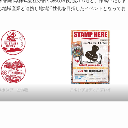
 佑輔氏(株式会社弥佑 代表取締役)協力のもと、作成いたしま
も地域産業と連携し地域活性化を目指したイベントとなってお
スタンプ 全19種
スタンプ台ディスプレイ