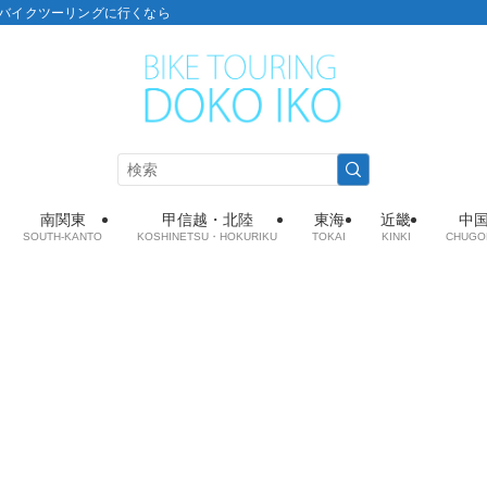
こ：バイクツーリングに行くなら
南関東
甲信越・北陸
東海
近畿
中
SOUTH-KANTO
KOSHINETSU・HOKURIKU
TOKAI
KINKI
CHUGO