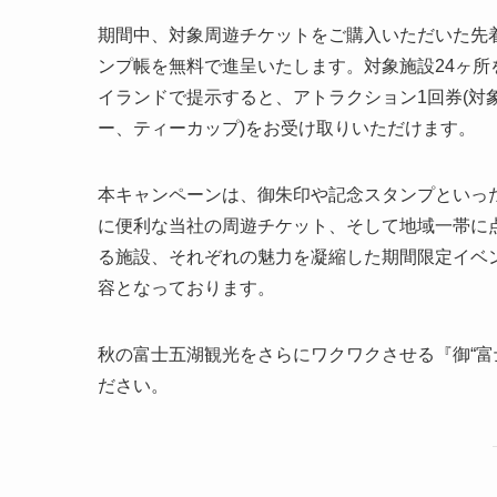
期間中、対象周遊チケットをご購入いただいた先着
ンプ帳を無料で進呈いたします。対象施設24ヶ
イランドで提示すると、アトラクション1回券(対
ー、ティーカップ)をお受け取りいただけます。
本キャンペーンは、御朱印や記念スタンプといっ
に便利な当社の周遊チケット、そして地域一帯に
る施設、それぞれの魅力を凝縮した期間限定イベ
容となっております。
秋の富士五湖観光をさらにワクワクさせる『御“富士”印帳 Mt.
ださい。