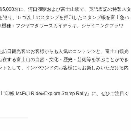
5,000名に、河口湖駅および富士山駅で、英語表記の特製スタ
所を巡り、５つ以上のスタンプを押印したスタンプ帳を富士急ハ
象機種：フジヤマタワースカイデッキ、シャイニングフラワ
た訪日観光客のお客様からも人気のコンテンツと、富士山観光
点在する富士山の自然・文化・歴史・芸術等を学ぶことができ
ントとして、インバウンドのお客様にもお楽しみいただける内
Fuji Ride&Explore Stamp Rally』に、ぜひご注目く