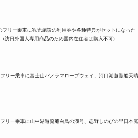
フリー乗車に観光施設の利用券や各種特典がセットになった
。(訪日外国人専用商品のため国内在住者は購入不可)
フリー乗車に富士山パノラマロープウェイ、河口湖遊覧船天
フリー乗車に山中湖遊覧船白鳥の湖号、忍野しのびの里日本