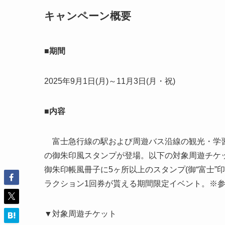
キャンペーン概要
■期間
2025年9月1日(月)～11月3日(月・祝)
■内容
富士急行線の駅および周遊バス沿線の観光・学習
の御朱印風スタンプが登場。以下の対象周遊チケッ
御朱印帳風冊子に5ヶ所以上のスタンプ(御“富士
ラクション1回券が貰える期間限定イベント。※
▼対象周遊チケット