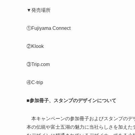
▼発売場所
①Fujiyama Connect
②Klook
③Trip.com
④C-trip
■参加冊子、スタンプのデザインについて
本キャンペーンの参加冊子およびスタンプのデザ
本の伝統や富士五湖の魅力に当社らしさを加えた