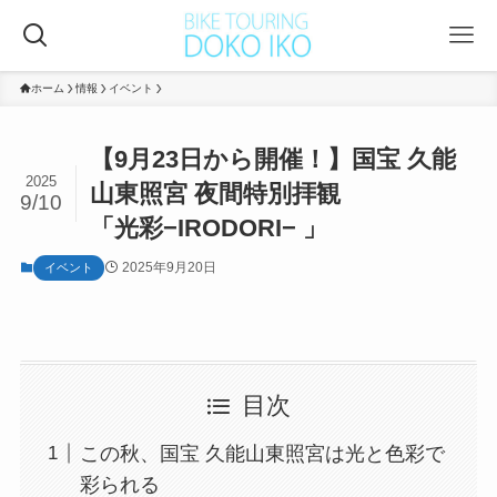
ホーム
情報
イベント
【9月23日から開催！】国宝 久能
2025
山東照宮 夜間特別拝観
9/10
「光彩−IRODORI− 」
2025年9月20日
イベント
目次
この秋、国宝 久能山東照宮は光と色彩で
彩られる