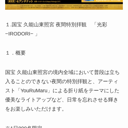
１.国宝 久能山東照宮 夜間特別拝観 「光彩
−IRODORI− 」
１．概要
国宝 久能山東照宮の境内全域において普段は立ち
入ることのできない夜間の特別拝観と、アーティ
スト「YouRuMaru」による折り紙をテーマにした
優美なライトアップなど、日常を忘れさせる輝き
をお楽しみいただけます。