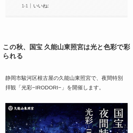
いいね:
この秋、国宝 久能山東照宮は光と色彩で彩
られる
静岡市駿河区根古屋の久能山東照宮で、夜間特別
拝観「光彩−IRODORI−」を開催します。