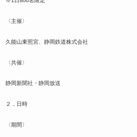
※1日800名限定
〈主催〉
久能山東照宮、静岡鉄道株式会社
〈共催〉
静岡新聞社・静岡放送
２．日時
〈期間〉