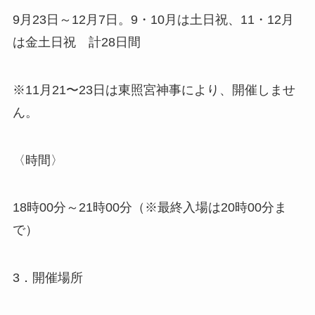
9月23日～12月7日。9・10月は土日祝、11・12月
は金土日祝 計28日間
※11月21〜23日は東照宮神事により、開催しませ
ん。
〈時間〉
18時00分～21時00分（※最終入場は20時00分ま
で）
3．開催場所