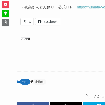
・夜高あんどん祭り 公式ＨＰ
https://numata-y
X
Facebook
いいね:
祭り
北海道
よかっ