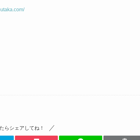
outaka.com/
たらシェアしてね！