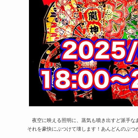
夜空に映える照明に、蒸気も噴き出すど派手なあ
それを豪快にぶつけて壊します！あんどんのぶつ