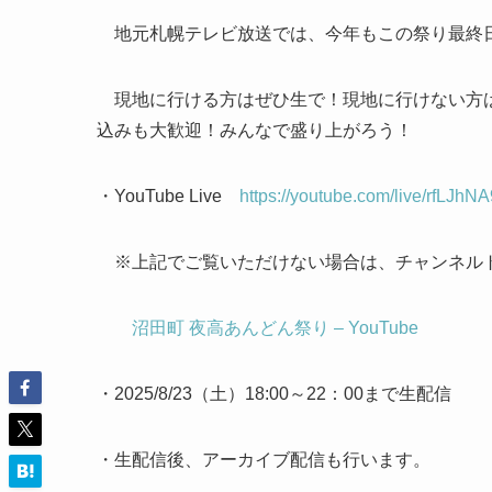
地元札幌テレビ放送では、今年もこの祭り最終日をY
現地に行ける方はぜひ生で！現地に行けない方はYo
込みも大歓迎！みんなで盛り上がろう！
・YouTube Live
https://youtube.com/live/rfLJh
※上記でご覧いただけない場合は、チャンネル
沼田町 夜高あんどん祭り – YouTube
・2025/8/23（土）18:00～22：00まで生配信
・生配信後、アーカイブ配信も行います。