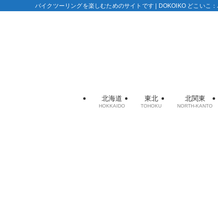
バイクツーリングを楽しむためのサイトです | DOKOIKO どこい
北海道
東北
北関東
HOKKAIDO
TOHOKU
NORTH-KANTO