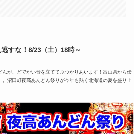
すな！8/23（土）18時～
どんが、どでかい音を立ててぶつかりあいます！富山県から伝
」。沼田町夜高あんどん祭りが今年も熱く北海道の夏を盛り上