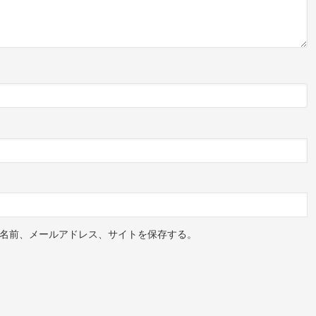
名前、メールアドレス、サイトを保存する。