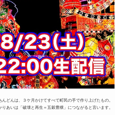
んどんは、３ケ月かけてすべて町民の手で作り上げたもの。
かりあいは「破壊と再生＝五穀豊穣」につながると言います。