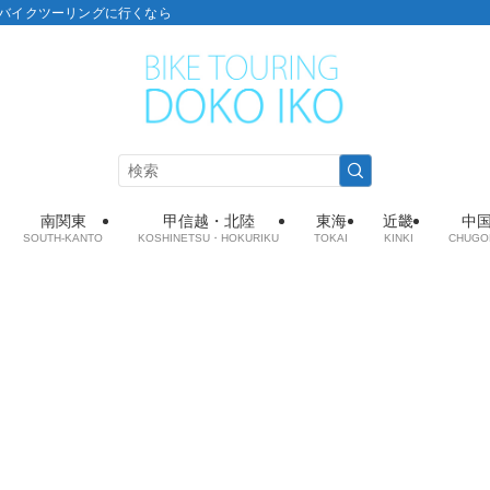
こ：バイクツーリングに行くなら
南関東
甲信越・北陸
東海
近畿
中
SOUTH-KANTO
KOSHINETSU・HOKURIKU
TOKAI
KINKI
CHUGO