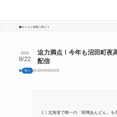
ホーム
情報
祭り
迫力満点！今年も沼田町夜高あ
2025
8/22
配信
2025年8月22日
祭り
北海道で唯一の「喧嘩あんどん」を見逃