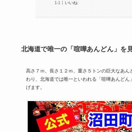
いいね:
北海道で唯一の「喧嘩あんどん」を見逃
高さ７ｍ、長さ１２ｍ、重さ５トンの巨大なあん
わり、北海道では唯一といわれる「喧嘩あんどん
げます。