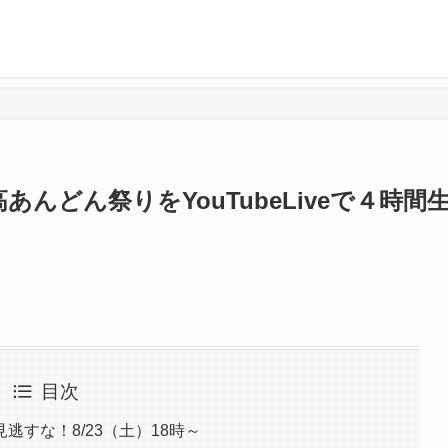
んどん祭りをYouTubeLiveで４時間
目次
すな！8/23（土）18時～