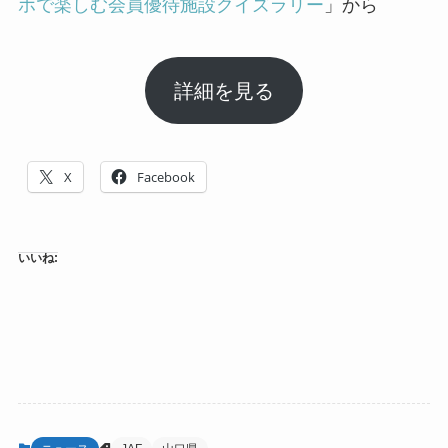
ホで楽しむ会員優待施設クイズラリー
」から
詳細を見る
X
Facebook
いいね: