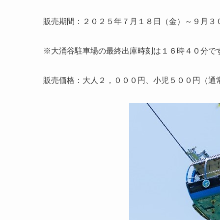
販売期間：２０２５年７月１８日（金）～９月３
※大涌谷駐車場の最終出庫時刻は１６時４０分で
販売価格：大人２，０００円、小児５００円（通