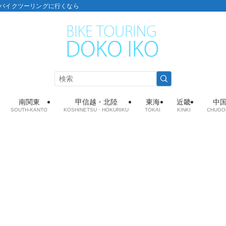
こ：バイクツーリングに行くなら
南関東
甲信越・北陸
東海
近畿
中
SOUTH-KANTO
KOSHINETSU・HOKURIKU
TOKAI
KINKI
CHUGO