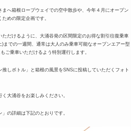
さまへ箱根ロープウェイでの空中散歩や、今年４月にオープン
くための限定企画です。
いただけるように、大涌谷発の区間限定のお得な割引往復乗車
(土)までの一週間、通常は大人のみ乗車可能なオープンエアー型
まにもご乗車いただけるよう特別運行します。
ン推しボトル」と箱根の風景をSNSに投稿していただくフォト
行く大涌谷をお楽しみください。
ン」の詳細は下記のとおりです。