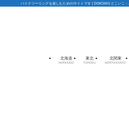
バイクツーリングを楽しむためのサイトです | DOKOIKO どこい
北海道
東北
北関東
HOKKAIDO
TOHOKU
NORTH-KANTO