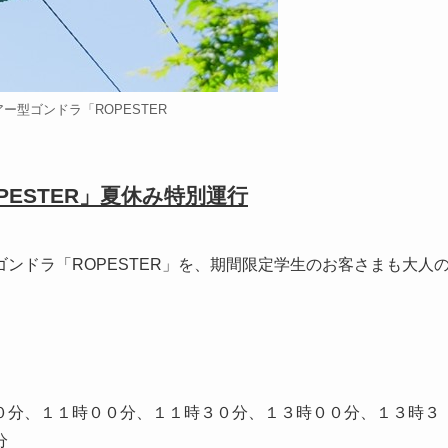
ー型ゴンドラ「ROPESTER
ESTER」夏休み特別運行
ンドラ「ROPESTER」を、期間限定学生のお客さまも大人
０分、１１時００分、１１時３０分、１３時００分、１３時３
０分