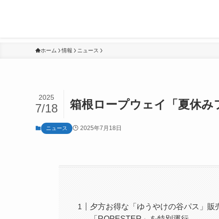
ホーム
情報
ニュース
2025
箱根ロープウェイ「夏休み
7/18
2025年7月18日
ニュース
夕方お得な「ゆうやけの谷パス」販
「ROPESTER」を特別運行