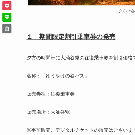
夕方の箱
１ 期間限定割引乗車券の発売
夕方の時間帯に大涌谷発の往復乗車券を割引価格
名称：「ゆうやけの谷パス」
販売券種：往復乗車券
販売場所：大涌谷駅
※事前販売、デジタルチケットの販売はございま