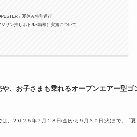
PESTER」夏休み特別運行
ト（フジサン推しボトル×箱根）実施について
売や、お子さまも乗れるオープンエアー型ゴ
は、２０２５年７月１８日(金)から９月３０日(火)まで、「夏