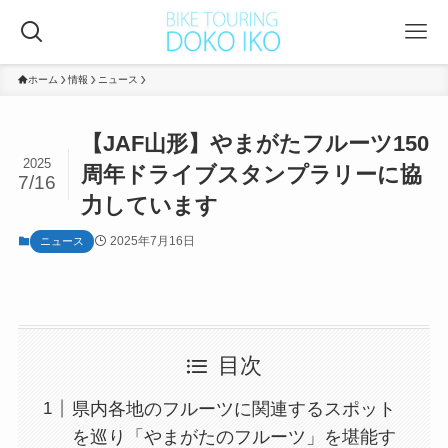
ホーム
情報
ニュース
【JAF山形】やまがたフルーツ150
2025
周年ドライブスタンプラリーに協
7/16
力しています
2025年7月16日
ニュース
目次
県内各地のフルーツに関連するスポット
を巡り「やまがたのフルーツ」を堪能す