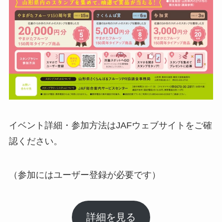
イベント詳細・参加方法はJAFウェブサイトをご確
認ください。
（参加にはユーザー登録が必要です）
詳細を見る