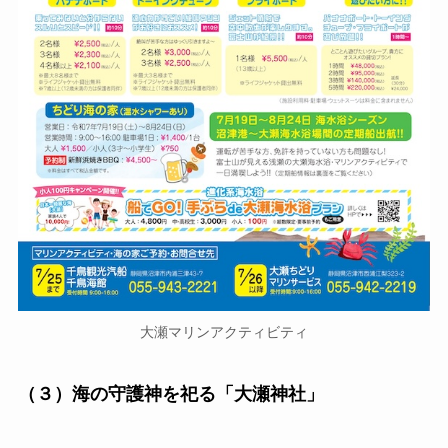
大瀬マリンアクティビティ
（３）海の守護神を祀る「大瀬神社」