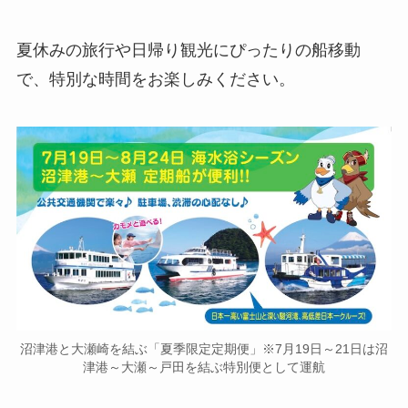
夏休みの旅行や日帰り観光にぴったりの船移動
で、特別な時間をお楽しみください。
沼津港と大瀬崎を結ぶ「夏季限定定期便」※7月19日～21日は沼
津港～大瀬～戸田を結ぶ特別便として運航