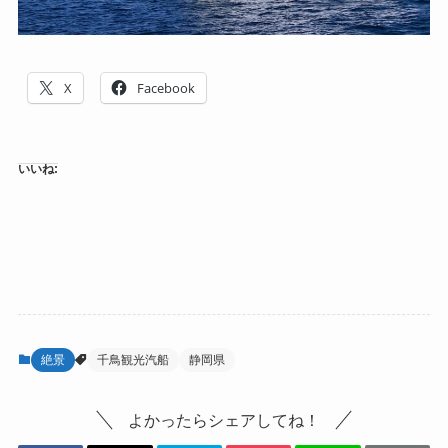
X
Facebook
いいね:
絶景
千鳥観光汽船
静岡県
よかったらシェアしてね！