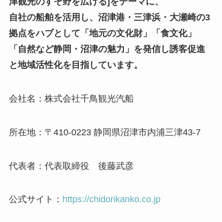
津観光のすそ野を広げる]をテーマに、
自社の船舶を活用し、沼津港・三津浜・大瀬崎の3
拠点をハブとして「地元の文化財」「食文化」
「自然など静岡・沼津の魅力」を発信し誘客促進
と地域活性化を目指しています。
会社名：株式会社千鳥観光汽船
所在地：〒410-0223 静岡県沼津市内浦三津43-7
代表者：代表取締役 後藤武彦
公式サイト：
https://chidorikanko.co.jp