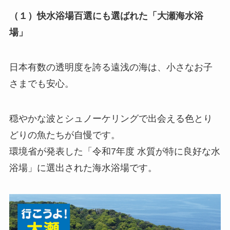
（１）快水浴場百選にも選ばれた「大瀬海水浴
場」
日本有数の透明度を誇る遠浅の海は、小さなお子
さまでも安心。
穏やかな波とシュノーケリングで出会える色とり
どりの魚たちが自慢です。
環境省が発表した「令和7年度 水質が特に良好な水
浴場」に選出された海水浴場です。