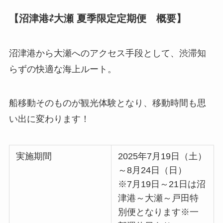
【沼津港⇄大瀬 夏季限定定期便 概要】
沼津港から大瀬へのアクセス手段として、渋滞知
らずの快適な海上ルート。
船移動そのものが観光体験となり、移動時間も思
い出に変わります！
実施期間
2025年7月19日（土）
～8月24日（日）
※7月19日～21日は沼
津港～大瀬～戸田特
別便となります※一