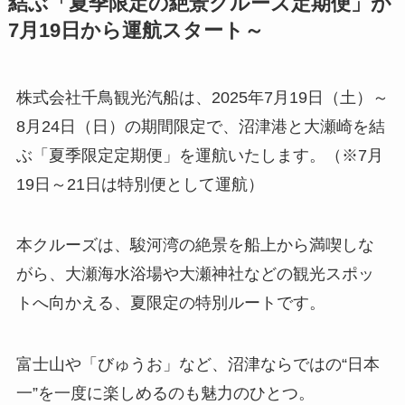
結ぶ「夏季限定の絶景クルーズ定期便」が
7月19日から運航スタート～
株式会社千鳥観光汽船は、2025年7月19日（土）～
8月24日（日）の期間限定で、沼津港と大瀬崎を結
ぶ「夏季限定定期便」を運航いたします。（※7月
19日～21日は特別便として運航）
本クルーズは、駿河湾の絶景を船上から満喫しな
がら、大瀬海水浴場や大瀬神社などの観光スポッ
トへ向かえる、夏限定の特別ルートです。
富士山や「びゅうお」など、沼津ならではの“日本
一”を一度に楽しめるのも魅力のひとつ。