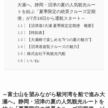
大瀬へ。静岡・沼津の夏の人気観光ルー
トを結ぶ「夏季限定の絶景クルーズ定期
便」が7月19日から運航スタート～
【沼津港⇄大瀬 夏季限定定期便 概要】
【時刻表】
【大瀬崎で楽しめる“5つの夏の魅力”】
【沼津港遊覧クルーズの魅力】
株式会社千鳥観光汽船
いいね:
～富士山を望みながら駿河湾を船で進み大
瀬へ。静岡・沼津の夏の人気観光ルートを