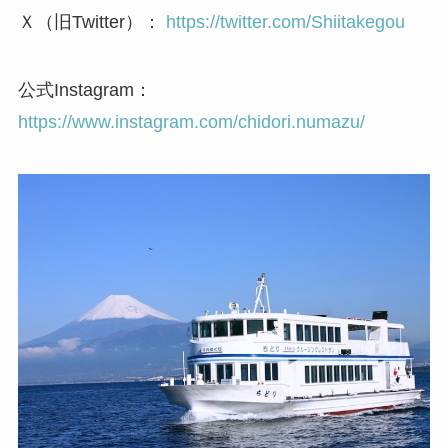
Ｘ（旧Twitter）：
https://twitter.com/Shiitakegou
公式Instagram：
https://www.instagram.com/chidori.numazu/