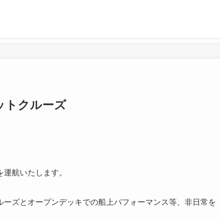
ットクルーズ
を運航いたします。
ルーズとオープンデッキでの船上パフォーマンス等、非日常を
。