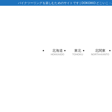
バイクツーリングを楽しむためのサイトです | DOKOIKO どこい
北海道
東北
北関東
HOKKAIDO
TOHOKU
NORTH-KANTO