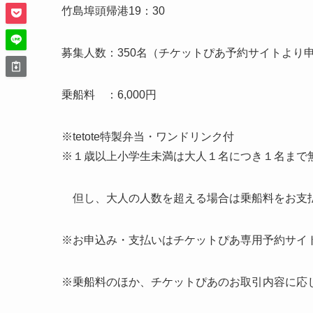
竹島埠頭帰港19：30
募集人数：350名（チケットぴあ予約サイトより
乗船料 ：6,000円
※tetote特製弁当・ワンドリンク付
※１歳以上小学生未満は大人１名につき１名まで
但し、大人の人数を超える場合は乗船料をお支
※お申込み・支払いはチケットぴあ専用予約サイ
※乗船料のほか、チケットぴあのお取引内容に応