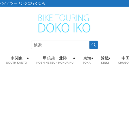
こ：バイクツーリングに行くなら
南関東
甲信越・北陸
東海
近畿
中
SOUTH-KANTO
KOSHINETSU・HOKURIKU
TOKAI
KINKI
CHUGO