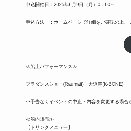
申込開始日：2025年6月9日（月）0：00～
申込方法 ：ホームページで詳細をご確認の上、
≪船上パフォーマンス≫
フラダンスショー(Raumati)・大道芸(K-BONE)
※予告なくイベントの中止・内
≪船内販売≫
【ドリンクメニュー】