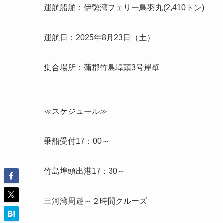
運航船舶：伊勢湾フェリー鳥羽丸(2,410トン)
運航日：2025年8月23日（土）
集合場所：蒲郡竹島埠頭3号岸壁
≪スケジュール≫
乗船受付17：00～
竹島埠頭出港17：30～
三河湾周遊～２時間クルーズ