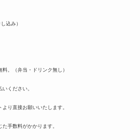
申し込み）
無料。（弁当・ドリンク無し）
払いください。
トより直接お願いいたします。
じた手数料がかかります。