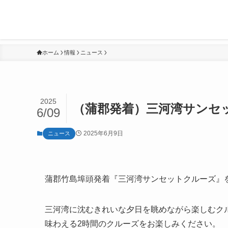
ホーム
情報
ニュース
2025
（蒲郡発着）三河湾サンセ
6/09
2025年6月9日
ニュース
蒲郡竹島埠頭発着『三河湾サンセットクルーズ』
三河湾に沈むきれいな夕日を眺めながら楽しむク
味わえる2時間のクルーズをお楽しみください