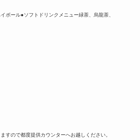
ハイボール●ソフトドリンクメニュー緑茶、烏龍茶、
りますので都度提供カウンターへお越しください。