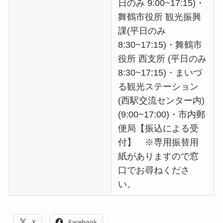
日のみ 9:00~17:15)・
舞鶴市役所 観光振興
課(平日のみ
8:30~17:15)・舞鶴市
役所 西支所 (平日のみ
8:30~17:15)・まいづ
る観光ステーション
(西駅交流センター内)
(9:00~17:00)・市内郵
便局【振込による受
付】 ※専用振替用
紙がありますので窓
口でお尋ねくださ
い。
X
Facebook