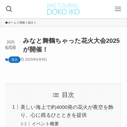
ホーム
情報
花火
みなと舞鶴ちゃった花火大会2025
2025
6/08
が開催！
2025年6月9日
花火
目次
美しい海上で約4000発の花火が夜空を飾
り、心に残るひとときを提供
イベント概要