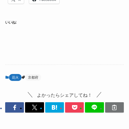
いいね:
花火
京都府
よかったらシェアしてね！