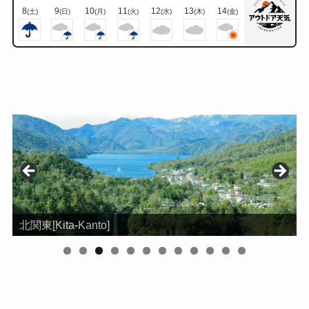
8
9
10
11
12
13
14
(土)
(日)
(月)
(火)
(水)
(木)
(金)
南関東[Minami-Kanto]
0
1
2