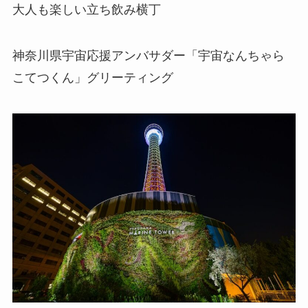
大人も楽しい立ち飲み横丁
神奈川県宇宙応援アンバサダー「宇宙なんちゃら
こてつくん」グリーティング