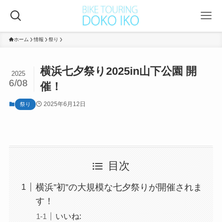
ホーム
情報
祭り
横浜七夕祭り2025in山下公園 開
2025
6/08
催！
2025年6月12日
祭り
目次
横浜”初”の大規模な七夕祭りが開催されま
す！
いいね: