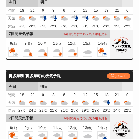
今日
明日
時間
18
21
0
3
6
9
12
15
18
21
0
天気
28
26
26
25
26
29
30
30
28
26
25
気温
℃
℃
℃
℃
℃
℃
℃
℃
℃
℃
℃
7日間天気予報
14日間先までの天気予報を見る
8
9
10
11
12
13
14
(土)
(日)
(月)
(火)
(水)
(木)
(金)
奥多摩湖 (奥多摩町)の天気予報
詳しくみる
今日
明日
時間
18
21
0
3
6
9
12
15
18
21
0
天気
27
24
22
21
21
25
29
29
26
24
22
気温
℃
℃
℃
℃
℃
℃
℃
℃
℃
℃
℃
7日間天気予報
14日間先までの天気予報を見る
8
9
10
11
12
13
14
(土)
(日)
(月)
(火)
(水)
(木)
(金)