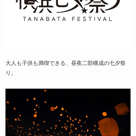
大人も子供も満喫できる、昼夜二部構成の七夕祭
り。