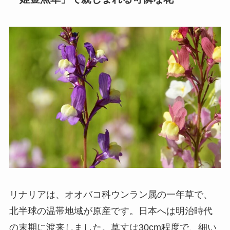
リナリアは、オオバコ科ウンラン属の一年草で、
北半球の温帯地域が原産です。日本へは明治時代
の末期に渡来しました。草丈は30cm程度で、細い