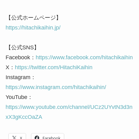
【公式ホームページ】
https://hitachikaihin.jp/
【公式SNS】
Facebook：
https://www.facebook.com/hitachikaihin
X：
https://twitter.com/HitachiKaihin
Instagram：
https://www.instagram.com/hitachikaihin/
YouTube：
https://www.youtube.com/channel/UCz2UYvtN3d3n
xX3gKccOaZA
X
Facebook