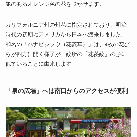
艶のあるオレンジ色の花を咲かせます。
カリフォルニア州の州花に指定されており、明治
時代の初期にアメリカから日本へ渡来しました。
和名の「ハナビシソウ（花菱草）」は、4枚の花び
らが四方に開く様子が、紋所の「花菱紋」の形に
似ていることに由来します。
「泉の広場」へは南口からのアクセスが便利