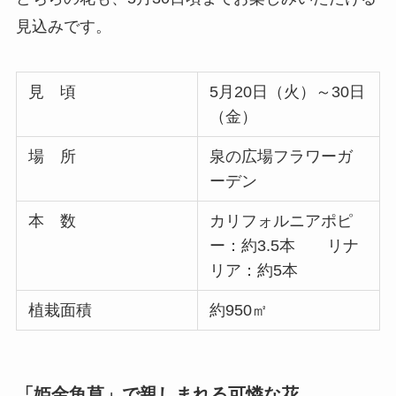
見込みです。
見 頃
5月20日（火）～30日
（金）
場 所
泉の広場フラワーガ
ーデン
本 数
カリフォルニアポピ
ー：約3.5本 リナ
リア：約5本
植栽面積
約950㎡
「姫金魚草」で親しまれる可憐な花