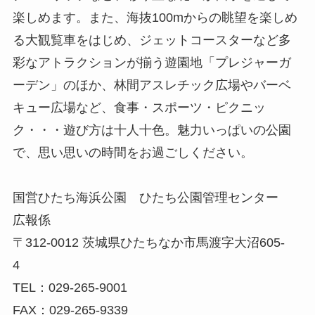
楽しめます。また、海抜100mからの眺望を楽しめ
る大観覧車をはじめ、ジェットコースターなど多
彩なアトラクションが揃う遊園地「プレジャーガ
ーデン」のほか、林間アスレチック広場やバーベ
キュー広場など、食事・スポーツ・ピクニッ
ク・・・遊び方は十人十色。魅力いっぱいの公園
で、思い思いの時間をお過ごしください。
国営ひたち海浜公園 ひたち公園管理センター
広報係
〒312-0012 茨城県ひたちなか市馬渡字大沼605-
4
TEL：029-265-9001
FAX：029-265-9339