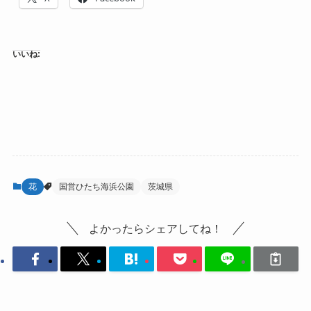
いいね:
花
国営ひたち海浜公園
茨城県
よかったらシェアしてね！