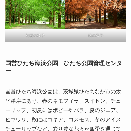
初夏の様子
秋の様子
国営ひたち海浜公園 ひたち公園管理センタ
ー
国営ひたち海浜公園は、茨城県ひたちなか市の太
平洋岸にあり、春のネモフィラ、スイセン、チュ
ーリップ、初夏にはポピーやバラ、夏のジニア、
ヒマワリ、秋にはコキア、コスモス、冬のアイス
チューリップなど、彩り豊な花々が四季を通じて