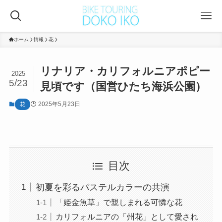
ホーム
情報
花
リナリア・カリフォルニアポピー
2025
5/23
見頃です（国営ひたち海浜公園）
2025年5月23日
花
目次
初夏を彩るパステルカラーの共演
「姫金魚草」で親しまれる可憐な花
カリフォルニアの「州花」として愛され