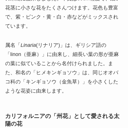
花茎に小さな花をたくさんつけます。花色も豊富
で、紫・ピンク・黄・白・赤などがミックスされ
ています。
属名「
Linaria
(リナリア)」は、ギリシア語の
「linon（亜麻）」に由来し、細長い葉の形が亜麻
の葉に似ていることから名付けられました。ま
た、和名の「ヒメキンギョソウ」は、同じオオバ
コ科の「キンギョソウ（金魚草）」を小さくした
ような花姿に由来します。
カリフォルニアの「州花」として愛される太
陽の花