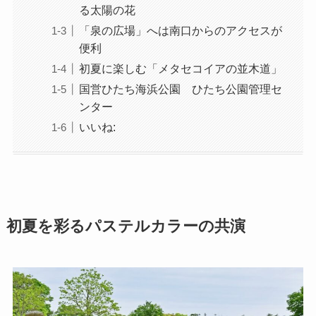
る太陽の花
「泉の広場」へは南口からのアクセスが
便利
初夏に楽しむ「メタセコイアの並木道」
国営ひたち海浜公園 ひたち公園管理セ
ンター
いいね:
初夏を彩るパステルカラーの共演