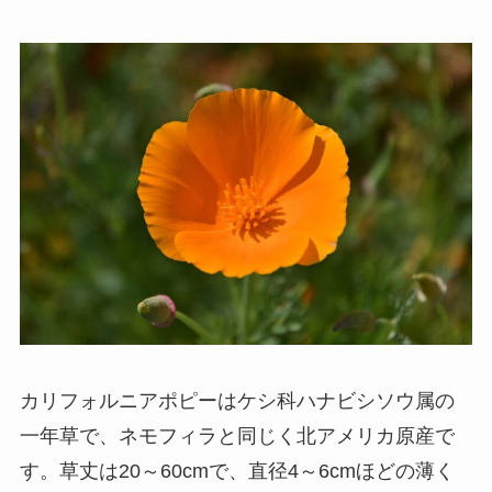
カリフォルニアポピーはケシ科ハナビシソウ属の
一年草で、ネモフィラと同じく北アメリカ原産で
す。草丈は20～60cmで、直径4～6cmほどの薄く