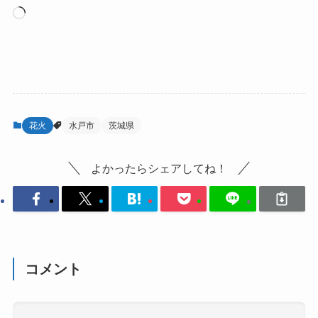
読
み
込
み
中…
花火
水戸市
茨城県
よかったらシェアしてね！
コメント