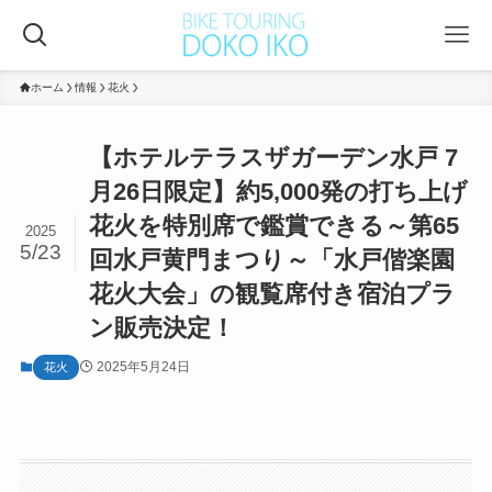
ホーム
情報
花火
【ホテルテラスザガーデン水戸 7
月26日限定】約5,000発の打ち上げ
花火を特別席で鑑賞できる～第65
2025
5/23
回水戸黄門まつり～「水戸偕楽園
花火大会」の観覧席付き宿泊プラ
ン販売決定！
2025年5月24日
花火