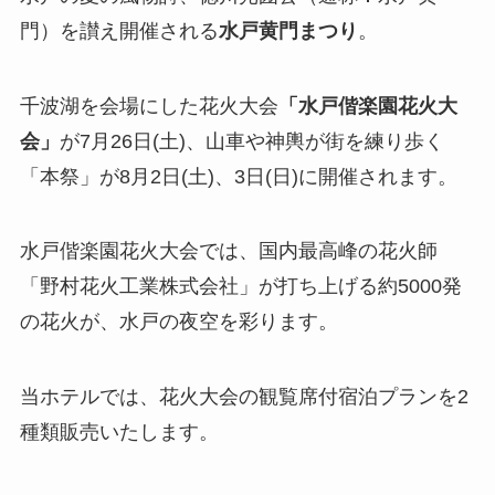
門）を讃え開催される
水戸黄門まつり
。
千波湖を会場にした花火大会
「水戸偕楽園花火大
会」
が7月26日(土)、山車や神輿が街を練り歩く
「本祭」が8月2日(土)、3日(日)に開催されます。
水戸偕楽園花火大会では、国内最高峰の花火師
「野村花火工業株式会社」が打ち上げる約5000発
の花火が、水戸の夜空を彩ります。
当ホテルでは、花火大会の観覧席付宿泊プランを2
種類販売いたします。