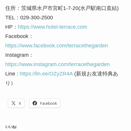
住所：茨城県水戸市宮町1-7-20(水戸駅南口直結)
TEL：029-300-2500
HP：
https://www.hotel-terrace.com
Facebook：
https://www.facebook.com/terracethegarden
Instagram：
https://www.instagram.com/terracethegarden
Line :
https://lin.ee/OZyZR4A
(新規お友達特典あ
り）
X
Facebook
いいね: