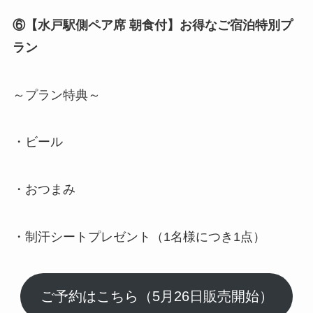
⑥【水戸駅側ペア席 朝食付】お得なご宿泊特別プ
ラン
～プラン特典～
・ビール
・おつまみ
・制汗シートプレゼント（1名様につき1点）
ご予約はこちら（5月26日販売開始）