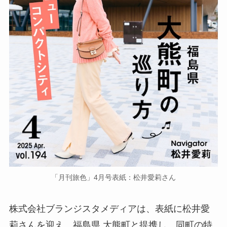
「月刊旅色」4月号表紙：松井愛莉さん
株式会社ブランジスタメディアは、表紙に松井愛
莉さんを迎え、福島県 大熊町と提携し、同町の特