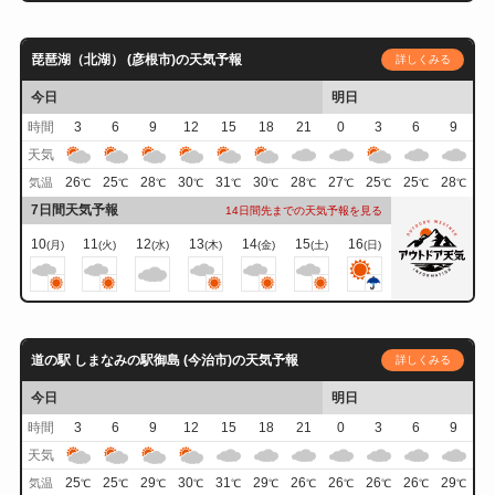
琵琶湖（北湖） (彦根市)の天気予報
詳しくみる
今日
明日
時間
3
6
9
12
15
18
21
0
3
6
9
天気
26
25
28
30
31
30
28
27
25
25
28
気温
℃
℃
℃
℃
℃
℃
℃
℃
℃
℃
℃
7日間天気予報
14日間先までの天気予報を見る
10
11
12
13
14
15
16
(月)
(火)
(水)
(木)
(金)
(土)
(日)
道の駅 しまなみの駅御島 (今治市)の天気予報
詳しくみる
今日
明日
時間
3
6
9
12
15
18
21
0
3
6
9
天気
25
25
29
30
31
29
26
26
26
26
29
気温
℃
℃
℃
℃
℃
℃
℃
℃
℃
℃
℃