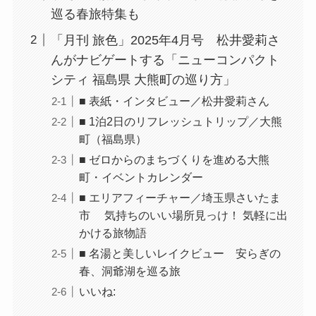
巡る春旅特集も
「月刊 旅色」2025年4月号 松井愛莉さ
んがナビゲートする「ニューコンパクト
シティ 福島県 大熊町の巡り方」
■ 表紙・インタビュー／松井愛莉さん
■ 1泊2日のリフレッシュトリップ／大熊
町（福島県）
■ ゼロからのまちづくりを進める大熊
町・イベントカレンダー
■ エリアフィーチャー／埼玉県さいたま
市 気持ちのいい場所見っけ！ 気軽に出
かける旅物語
■ 名湯と美しいレイクビュー 安らぎの
春、洞爺湖を巡る旅
いいね: