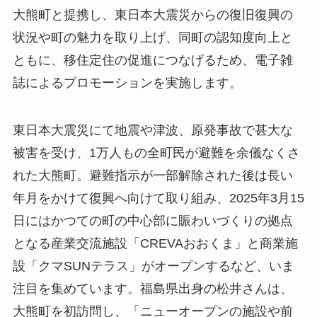
大熊町と提携し、東日本大震災からの復旧復興の
状況や町の魅力を取り上げ、同町の認知度向上と
ともに、移住定住の促進につなげるため、電子雑
誌によるプロモーションを実施します。
東日本大震災にて地震や津波、原発事故で甚大な
被害を受け、1万人もの全町民が避難を余儀なくさ
れた大熊町。避難指示が一部解除された後は長い
年月をかけて復興へ向けて取り組み、2025年3月15
日にはかつての町の中心部に賑わいづくりの拠点
となる産業交流施設「CREVAおおくま」と商業施
設「クマSUNテラス」がオープンするなど、いま
注目を集めています。福島県出身の松井さんは、
大熊町を初訪問し、「ニューオープンの施設や前