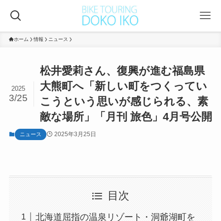
ホーム
情報
ニュース
松井愛莉さん、復興が進む福島県
大熊町へ「新しい町をつくってい
2025
3/25
こうという思いが感じられる、素
敵な場所」「月刊 旅色」4月号公開
2025年3月25日
ニュース
目次
北海道屈指の温泉リゾート・洞爺湖町を