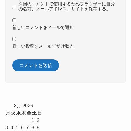
次回のコメントで使用するためブラウザーに自分
の名前、メールアドレス、サイトを保存する。
新しいコメントをメールで通知
新しい投稿をメールで受け取る
8月 2026
月
火
水
木
金
土
日
1
2
3
4
5
6
7
8
9