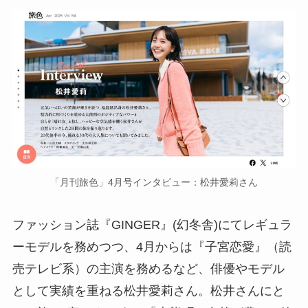
「月刊旅色」4月号インタビュー：松井愛莉さん
ファッション誌『GINGER』(幻冬舎)にてレギュラ
ーモデルを務めつつ、4月からは『子宮恋愛』（読
売テレビ系）の主演を務めるなど、俳優やモデル
として実績を重ねる松井愛莉さん。松井さんにと