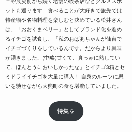
ェや震災前から続く老舗の喫茶店などグルメスポ
ットも巡ります。食べることが大好きで旅先では
特産物や名物料理を楽しむと決めている松井さん
は、「おおくまベリー」としてブランド化を進め
るイチゴを試食し、「私のおばあちゃんが仙台で
イチゴづくりをしているんです。だからより興味
が湧きました。(中略)甘くて、真っ赤に熟してい
て、ほんとうにおいしかったな」とイチゴ3箱とセ
ミドライイチゴを大量に購入！ 自身のルーツに思
いを馳せながら大熊町の食を堪能していました。
特集を