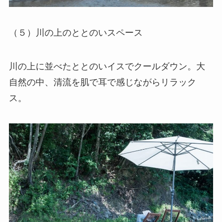
（５）川の上のととのいスペース
川の上に並べたととのいイスでクールダウン。大
自然の中、清流を肌で耳で感じながらリラック
ス。