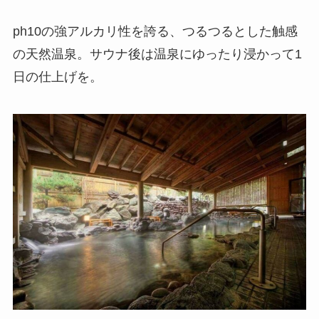
ph10の強アルカリ性を誇る、つるつるとした触感
の天然温泉。サウナ後は温泉にゆったり浸かって1
日の仕上げを。