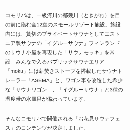
コモリバは、一級河川の都幾川（ときがわ）を目
の前に臨む全12室のスモールリゾート施設。施設
内には、貸切のプライベートサウナとしてエスト
ニア製サウナの「イグルーサウナ」フィンランド
のサウナ小屋を再現した「サウナモッキ」を常
設。みんなで入るパブリックサウナエリア
「moku」には薪焚きストーブを搭載したサウナト
レーラー「ASEMA」と、ワゴン車を改造した希少
な「サウナワゴン」、「イグルーサウナ」と3種の
温度帯の水風呂が備わっています。
そんなコモリバで開催される「お花見サウナフェ
ス」のコンテンツが決定しました。