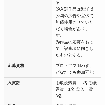
る。
⑤入選作品は海洋博
公園の広告や宣伝で
無償使用させていた
だく場合がありま
す。
⑥作品の応募をもっ
て上記事項に同意し
たものとする。
応募資格
プロ・アマ問わず、
どなたでも参加可能
入賞数
①最優秀賞：1名 ②優
秀賞：1名 ③入 賞：
3名