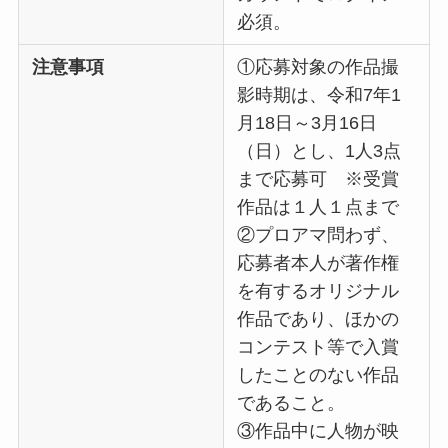
必須。
注意事項
①応募対象の作品撮
影時期は、令和7年1
月18日～3月16日
（日）とし、1人3点
まで応募可 ※受賞
作品は１人１点まで
②プロアマ問わず、
応募者本人が著作権
を有するオリジナル
作品であり、ほかの
コンテスト等で入賞
したことのない作品
であること。
③作品中に人物が映