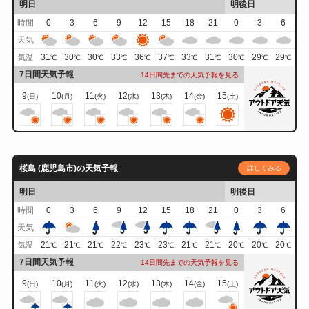
明日
明後日
時間
0
3
6
9
12
15
18
21
0
3
6
天気
31
30
30
33
36
37
33
31
30
29
29
気温
℃
℃
℃
℃
℃
℃
℃
℃
℃
℃
℃
7日間天気予報
14日間先までの天気予報を見る
9
10
11
12
13
14
15
(日)
(月)
(火)
(水)
(木)
(金)
(土)
桜島 (鹿児島市)の天気予報
詳しくみる
明日
明後日
時間
0
3
6
9
12
15
18
21
0
3
6
天気
21
21
21
22
23
23
21
21
20
20
20
気温
℃
℃
℃
℃
℃
℃
℃
℃
℃
℃
℃
7日間天気予報
14日間先までの天気予報を見る
9
10
11
12
13
14
15
(日)
(月)
(火)
(水)
(木)
(金)
(土)