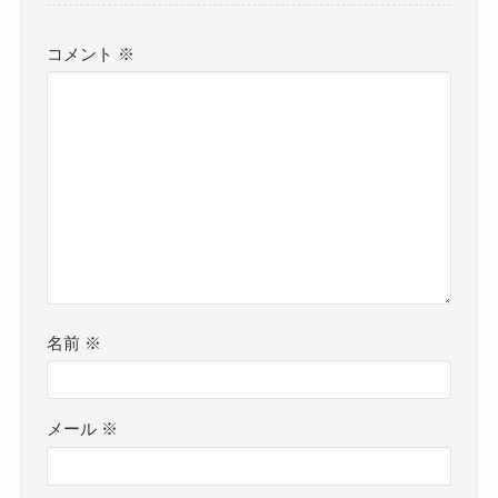
コメント
※
名前
※
メール
※