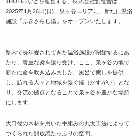
1HOTELなどを運営する、株式会社創造舎は、
2025年1月26日(日)、泉ヶ谷エリアに、新たに温浴
施設「ふきさらし湯」をオープンいたします。
県内で長年愛されてきた温浴施設が閉館するにあ
たり、貴重な梁を譲り受け、ここ、泉ヶ谷の地で
新たに命を吹き込みました。風呂で癒しを提供
し、訪れる人々と地域を繋ぐ鎹（かすがい）とな
り、交流の拠点となることで泉ヶ谷を豊かな場所
にします。
大口径の木材を用いた手組みの丸太工法によって
つくられた開放感たっぷりの空間。