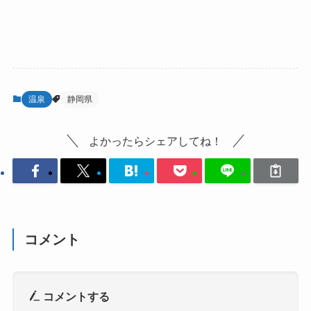
み
込
み
中…
温泉
静岡県
よかったらシェアしてね！
コメント
コメントする