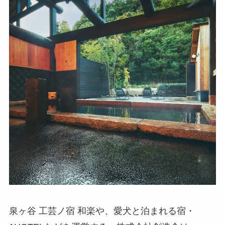
泉ヶ谷 工芸ノ宿 和楽や、愛犬と泊まれる宿・