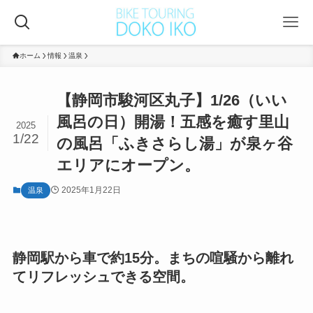
ホーム
情報
温泉
【静岡市駿河区丸子】1/26（いい
風呂の日）開湯！五感を癒す里山
2025
1/22
の風呂「ふきさらし湯」が泉ヶ谷
エリアにオープン。
2025年1月22日
温泉
静岡駅から車で約15分。まちの喧騒から離れ
てリフレッシュできる空間。