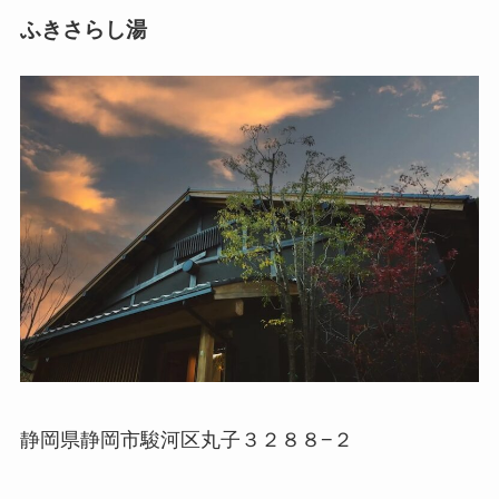
ふきさらし湯
静岡県静岡市駿河区丸子３２８８−２