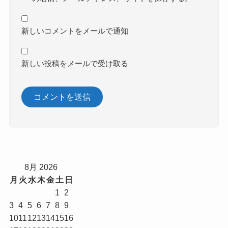
新しいコメントをメールで通知
新しい投稿をメールで受け取る
8月 2026
月
火
水
木
金
土
日
1
2
3
4
5
6
7
8
9
10
11
12
13
14
15
16