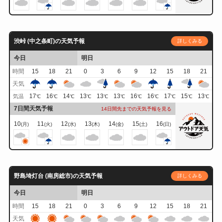
渋峠 (中之条町)の天気予報
詳しくみる
今日
明日
時間
15
18
21
0
3
6
9
12
15
18
21
天気
17
16
14
13
13
13
16
16
17
15
13
気温
℃
℃
℃
℃
℃
℃
℃
℃
℃
℃
℃
7日間天気予報
14日間先までの天気予報を見る
10
11
12
13
14
15
16
(月)
(火)
(水)
(木)
(金)
(土)
(日)
野島埼灯台 (南房総市)の天気予報
詳しくみる
今日
明日
時間
15
18
21
0
3
6
9
12
15
18
21
天気