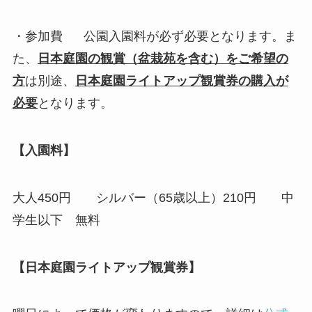
・参加費 公園入園料が必ず必要となります。ま
た、
日本庭園の観賞（盆栽苑を含む）をご希望の
方
は別途、
日本庭園ライトアップ観賞券の購入が
必要
となります。
【入園料】
大人450円 シルバー（65歳以上）210円 中
学生以下 無料
【日本庭園ライトアップ観賞券】