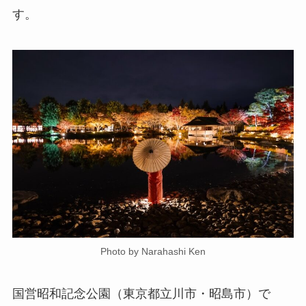
す。
Photo by Narahashi Ken
国営昭和記念公園（東京都立川市・昭島市）で