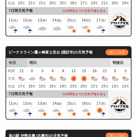
22
21
21
20
25
28
27
23
21
20
19
気温
℃
℃
℃
℃
℃
℃
℃
℃
℃
℃
℃
7日間天気予報
14日間先までの天気予報を見る
11
12
13
14
15
16
17
(火)
(水)
(木)
(金)
(土)
(日)
(月)
ビーナスライン霧ヶ峰富士見台 (諏訪市)の天気予報
詳しくみる
今日
明日
明後日
時間
21
0
3
6
9
12
15
18
21
0
3
天気
17
16
15
16
19
23
25
21
15
13
12
気温
℃
℃
℃
℃
℃
℃
℃
℃
℃
℃
℃
7日間天気予報
14日間先までの天気予報を見る
11
12
13
14
15
16
17
(火)
(水)
(木)
(金)
(土)
(日)
(月)
道の駅 伊勢志摩 (志摩市)の天気予報
詳しくみる