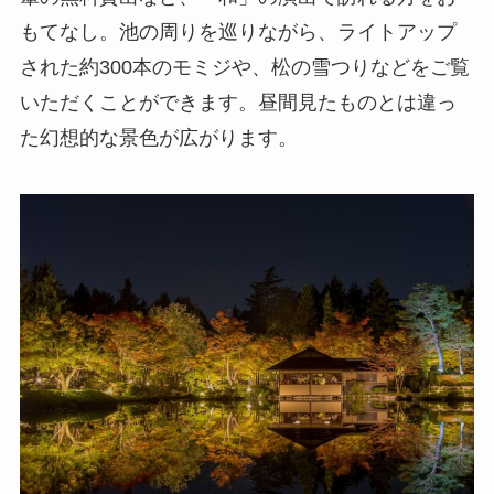
もてなし。池の周りを巡りながら、ライトアップ
された約300本のモミジや、松の雪つりなどをご覧
いただくことができます。昼間見たものとは違っ
た幻想的な景色が広がります。