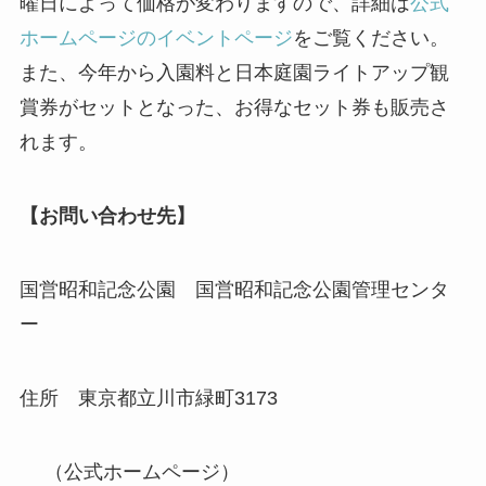
曜日によって価格が変わりますので、詳細は
公式
ホームページのイベントページ
をご覧ください。
また、今年から入園料と日本庭園ライトアップ観
賞券がセットとなった、お得なセット券も販売さ
れます。
【お問い合わせ先】
国営昭和記念公園 国営昭和記念公園管理センタ
ー
住所 東京都立川市緑町3173
（公式ホームページ）