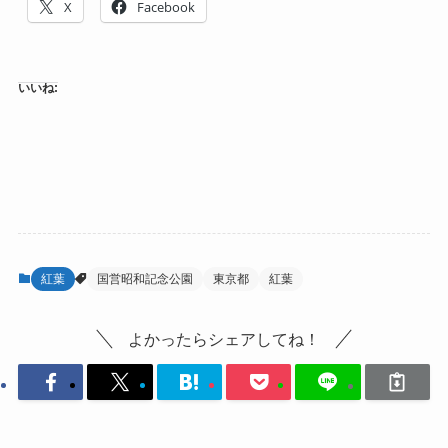
X
Facebook
いいね:
紅葉
国営昭和記念公園
東京都
紅葉
よかったらシェアしてね！