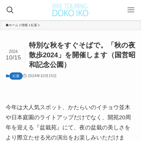
ホーム
情報
紅葉
特別な秋をすぐそばで。「秋の夜
2024
散歩2024」を開催します（国営昭
10/15
和記念公園）
2024年10月15日
紅葉
今年は大人気スポット、かたらいのイチョウ並木
や日本庭園のライトアップだけでなく、開苑20周
年を迎える『盆栽苑』にて、夜の盆栽の美しさを
より際立たせる光の演出をお楽しみいただけま