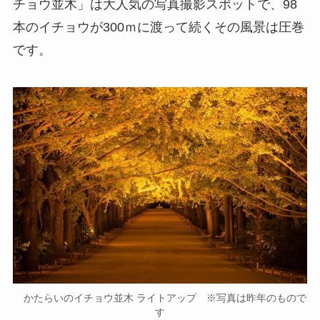
チョウ並木」は大人気の写真撮影スポットで、98
本のイチョウが300ｍに渡って続くその風景は圧巻
です。
かたらいのイチョウ並木 ライトアップ ※写真は昨年のもので
す