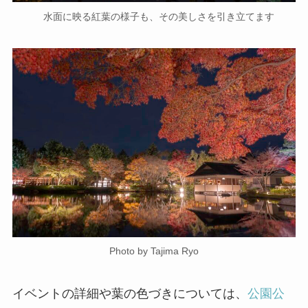
水面に映る紅葉の様子も、その美しさを引き立てます
Photo by Tajima Ryo
イベントの詳細や葉の色づきについては、
公園公