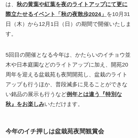
は、
秋の黄葉や紅葉を夜のライトアップにて更に
際立たせるイベント「秋の夜散歩2024」
を10月31
日（木）から12月1日（日）の期間で開催いたしま
す。
5回目の開催となる今年は、かたらいのイチョウ並
木や日本庭園などのライトアップに加え、開苑20
周年を迎える盆栽苑も夜間開苑し、盆栽のライト
アップも行うほか、普段滅多に見ることができな
い銘品の展示も行うなど
例年とは違う『特別な
秋』をお楽しみ
いただけます。
今年のイチ押しは盆栽苑夜間観賞会