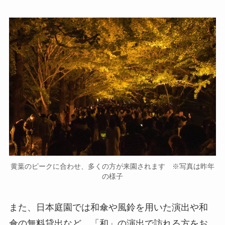
黄葉のピークに合わせ、多くの方が来園されます ※写真は昨年
の様子
また、日本庭園では和傘や風鈴を用いた演出や和
傘の無料貸出など、「和」の演出で訪れる方をお