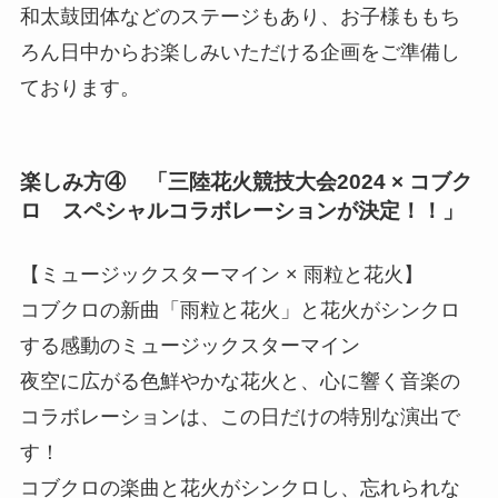
和太鼓団体などのステージもあり、お子様ももち
ろん日中からお楽しみいただける企画をご準備し
ております。
楽しみ方④ 「三陸花⽕競技⼤会2024 × コブク
ロ スペシャルコラボレーションが決定！！」
【ミュージックスターマイン × ⾬粒と花⽕】
コブクロの新曲「⾬粒と花⽕」と花⽕がシンクロ
する感動のミュージックスターマイン
夜空に広がる⾊鮮やかな花⽕と、⼼に響く⾳楽の
コラボレーションは、この⽇だけの特別な演出で
す！
コブクロの楽曲と花⽕がシンクロし、忘れられな