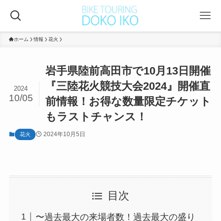
ホーム
情報
花火
岩手県陸前高田市で10月13日開催
『三陸花火競技大会2024』開催直
2024
10/05
前情報！お得な数量限定チケット
もラストチャンス！
2024年10月5日
花火
目次
〜過去最大の来場者数！過去最大の盛り