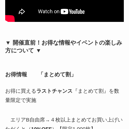
▼ 開催直前！お得な情報やイベントの楽しみ
方について ▼
お得情報 「まとめて割」
お得に買える
ラストチャンス
『まとめて割』を数
量限定で実施
エリアB自由席→４枚以上まとめてお買い上げい
ただくと（
10%OFF
）【限定1,000枚】