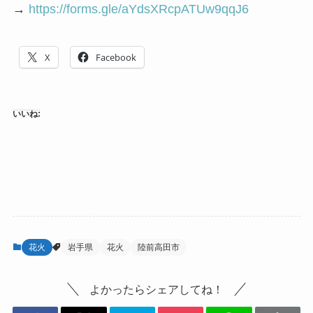
→
https://forms.gle/aYdsXRcpATUw9qqJ6
X
Facebook
いいね:
花火
岩手県
花火
陸前高田市
よかったらシェアしてね！