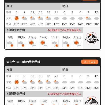
今日
明日
時間
6
9
12
15
18
21
0
3
6
9
12
天気
15
19
20
21
20
17
15
15
14
19
20
気温
℃
℃
℃
℃
℃
℃
℃
℃
℃
℃
℃
7日間天気予報
14日間先までの天気予報を見る
9
10
11
12
13
14
15
(日)
(月)
(火)
(水)
(木)
(金)
(土)
大山寺 (大山町)の天気予報
詳しくみる
今日
明日
時間
6
9
12
15
18
21
0
3
6
9
12
天気
22
27
28
28
27
24
23
22
21
25
26
気温
℃
℃
℃
℃
℃
℃
℃
℃
℃
℃
℃
7日間天気予報
14日間先までの天気予報を見る
9
10
11
12
13
14
15
(日)
(月)
(火)
(水)
(木)
(金)
(土)