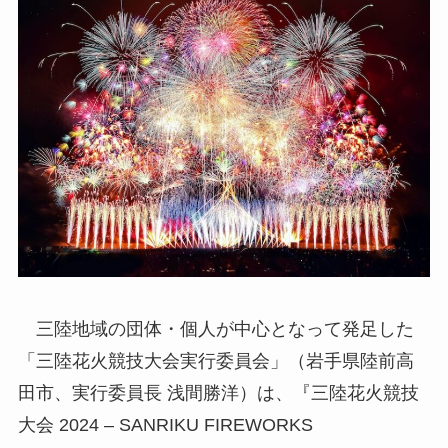
三陸地域の団体・個⼈が中⼼となって発⾜した
「三陸花火競技大会実行委員会」（岩手県陸前高
田市、実行委員長 浅間勝洋）は、『三陸花火競技
大会 2024 – SANRIKU FIREWORKS