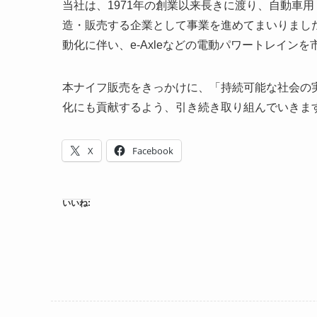
当社は、1971年の創業以来長きに渡り、自動車用
造・販売する企業として事業を進めてまいりました
動化に伴い、e-Axleなどの電動パワートレイン
本ナイフ販売をきっかけに、「持続可能な社会の
化にも貢献するよう、引き続き取り組んでいきま
X
Facebook
いいね: