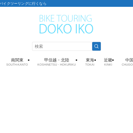
こ：バイクツーリングに行くなら
南関東
甲信越・北陸
東海
近畿
中
SOUTH-KANTO
KOSHINETSU・HOKURIKU
TOKAI
KINKI
CHUGO