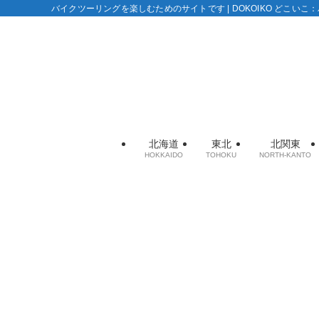
バイクツーリングを楽しむためのサイトです | DOKOIKO どこい
北海道
東北
北関東
HOKKAIDO
TOHOKU
NORTH-KANTO