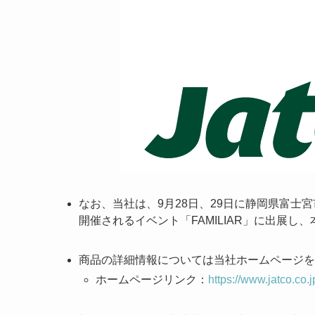
なお、当社は、9月28日、29日に静岡県富士宮
開催されるイベント「FAMILIAR」に出展し
商品の詳細情報については当社ホームページを
ホームページリンク：
https://www.jatco.co.