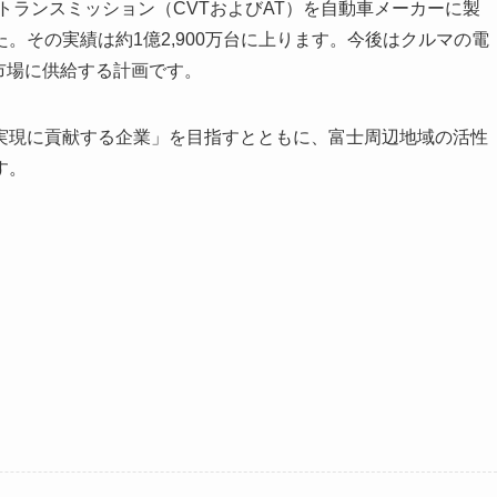
トランスミッション（CVTおよびAT）を自動車メーカーに製
。その実績は約1億2,900万台に上ります。今後はクルマの電
を市場に供給する計画です。
実現に貢献する企業」を目指すとともに、富士周辺地域の活性
す。