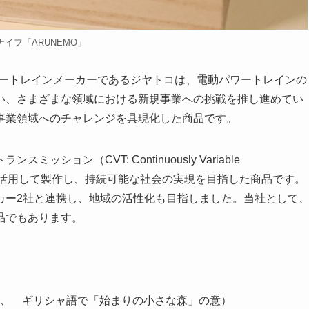
ナイフ「ARUNEMO」
ワートレインメーカーであるジヤトコは、電動パワートレインの
い、さまざまな領域における新規事業への挑戦を推し進めてい
事業領域へのチャレンジを具現化した商品です。
ョン（CVT: Continuously Variable
る端材を活用して製作し、持続可能な社会の実現を目指した商品です。
カー2社と連携し、地域の活性化も目指しました。当社として
品でもあります。
、 ギリシャ語で「始まりの小さな森」の意）