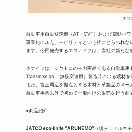
エコ
自動車用自動変速機（AT・CVT）および電動パ
事業化に加え、モビリティという枠にとらわれな
ます。今回発売するエコナイフは、当社の新たな
本ナイフは、ジヤトコの主力商品である自動車用トランスミッシ
Transmission、 無段変速機）製造時に出
また、富士周辺を拠点とする木材と革製品のメー
自動車事業以外で初めて一般向けの販売を行う商
●商品紹介：
JATCO eco-knife “ARUNEMO”
（読み：アルネモ