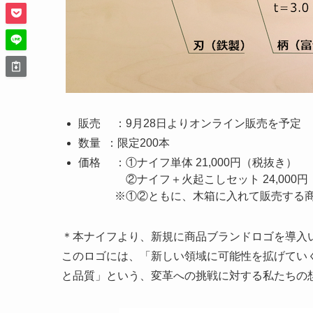
販売 ：9月28日よりオンライン販売を予定
数量 ：限定200本
価格 ：①ナイフ単体 21,000円（税抜き）
②ナイフ＋火起こしセット 24,000円
※①②ともに、木箱に入れて販売する商
＊本ナイフより、新規に商品ブランドロゴを導入
このロゴには、「新しい領域に可能性を拡げてい
と品質」という、変革への挑戦に対する私たちの