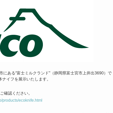
市にある“富士ミルクランド”（静岡県富士宮市上井出3690）で
、本ナイフを展示いたします。
ご確認ください。
jp/products/ecoknife.html