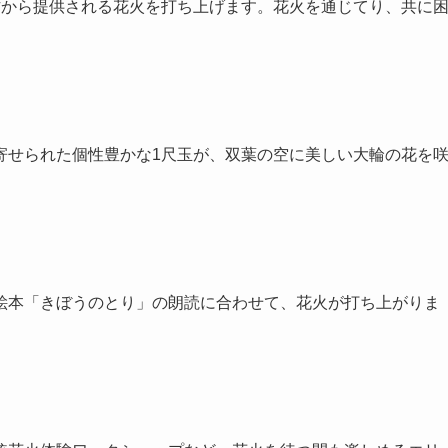
方から提供される花火を打ち上げます。花火を通じてり、共に
寄せられた個性豊かな1尺玉が、双葉の空に美しい大輪の花を
絵本「きぼうのとり」の朗読に合わせて、花火が打ち上がりま