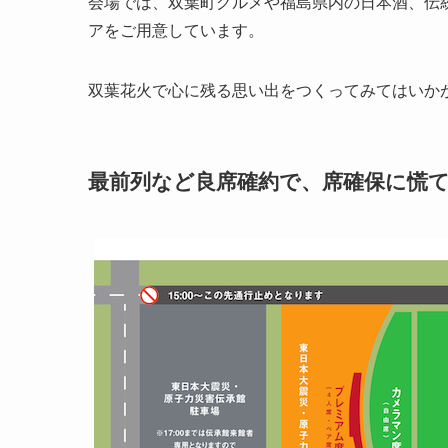
会場では、双葉町グルメや福島県内の日本酒、伝
アをご用意しています。
双葉花火で心に残る思い出をつくってみてはいか
最前列など良席確約で、席確保に慌