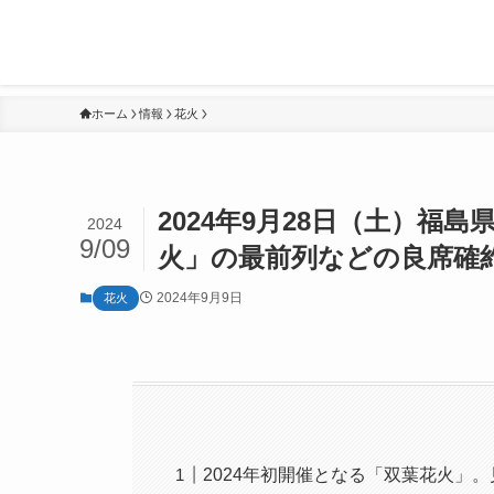
ホーム
情報
花火
2024年9月28日（土）
2024
9/09
火」の最前列などの良席確
2024年9月9日
花火
2024年初開催となる「双葉花火」