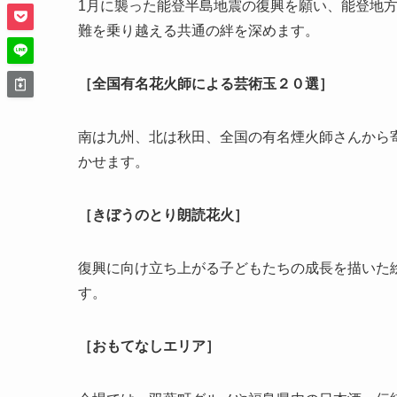
1月に襲った能登半島地震の復興を願い、能登地
難を乗り越える共通の絆を深めます。
［全国有名花火師による芸術玉２０選］
南は九州、北は秋田、全国の有名煙火師さんから
かせます。
［きぼうのとり朗読花火］
復興に向け立ち上がる子どもたちの成長を描いた
す。
［おもてなしエリア］