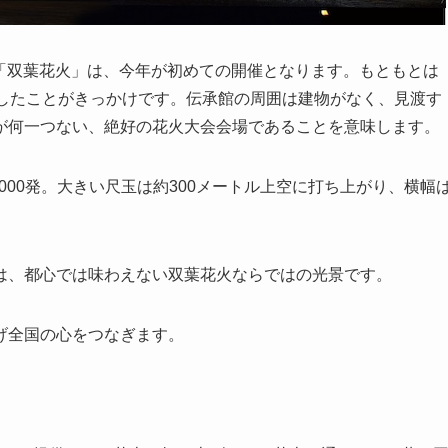
れる「双葉花火」は、今年が初めての開催となります。もともとは
施したことがきっかけです。伝承館の周囲は建物がなく、見渡す
が何一つない、絶好の花火大会会場であることを意味します。
000発。大きい尺玉は約300メートル上空に打ち上がり、横幅
は、都心では味わえない双葉花火ならではの光景です。
げ全国の心をつなぎます。