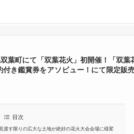
福島県双葉町にて「双葉花火」初開催！「双葉
約付き鑑賞券をアソビュー！にて限定販
目次
。見渡す限りの広大な土地が絶好の花火大会会場に様変