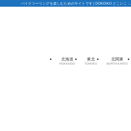
バイクツーリングを楽しむためのサイトです | DOKOIKO どこい
北海道
東北
北関東
HOKKAIDO
TOHOKU
NORTH-KANTO