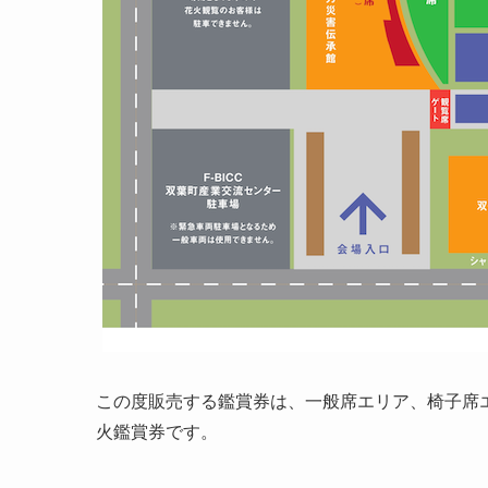
この度販売する鑑賞券は、一般席エリア、椅子席
火鑑賞券です。