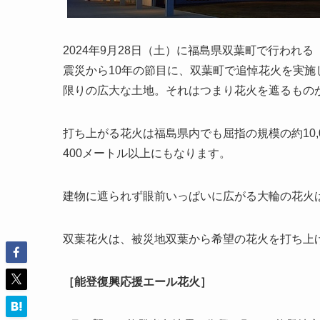
2024年9月28日（土）に福島県双葉町で行わ
震災から10年の節目に、双葉町で追悼花火を実
限りの広大な土地。それはつまり花火を遮るもの
打ち上がる花火は福島県内でも屈指の規模の約10,
400メートル以上にもなります。
建物に遮られず眼前いっぱいに広がる大輪の花火
双葉花火は、被災地双葉から希望の花火を打ち上
［能登復興応援エール花火］