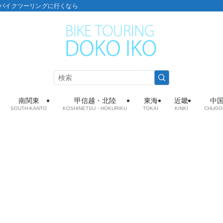
こ：バイクツーリングに行くなら
南関東
甲信越・北陸
東海
近畿
中
SOUTH-KANTO
KOSHINETSU・HOKURIKU
TOKAI
KINKI
CHUGO