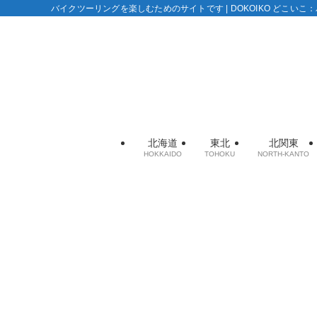
バイクツーリングを楽しむためのサイトです | DOKOIKO どこい
北海道
東北
北関東
HOKKAIDO
TOHOKU
NORTH-KANTO