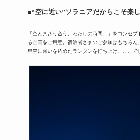
■“空に近い”ソラニアだからこそ楽
「空とまざり合う、わたしの時間。」をコンセプ
る企画をご用意。宿泊者さまのご参加はもちろん
星空に願いを込めたランタンを打ち上げ、ここで