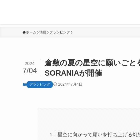
ホーム
情報
グランピング
倉敷の夏の星空に願いごと
2024
7/04
SORANIAが開催
2024年7月4日
グランピング
星空に向かって願いを打ち上げる幻想