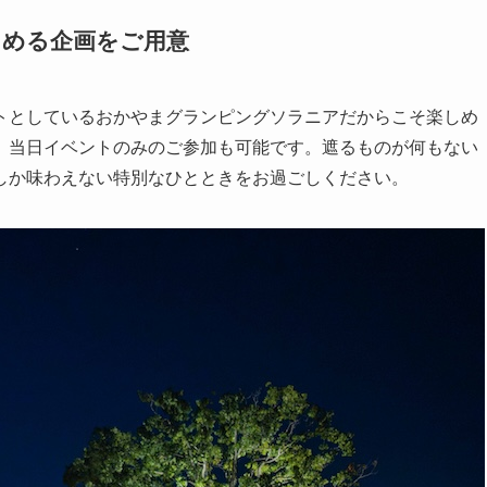
しめる企画をご用意
トとしているおかやまグランピングソラニアだからこそ楽しめ
、当日イベントのみのご参加も可能です。遮るものが何もない
しか味わえない特別なひとときをお過ごしください。