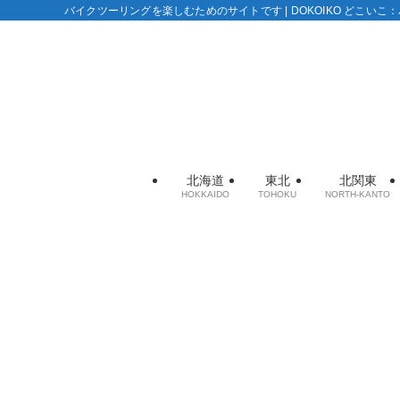
バイクツーリングを楽しむためのサイトです | DOKOIKO どこい
北海道
東北
北関東
HOKKAIDO
TOHOKU
NORTH-KANTO