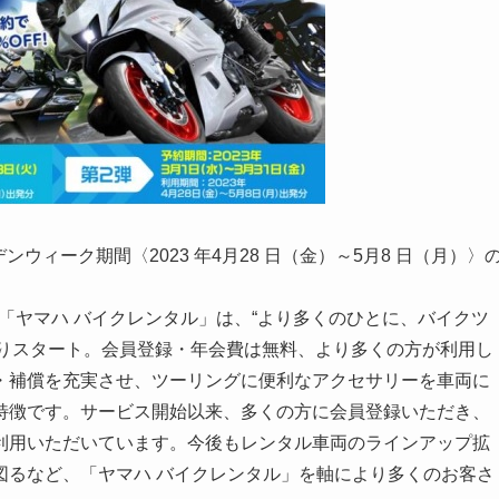
ゴールデンウィーク期間〈2023 年4月28 日（金）～5月8 日（月）〉
。「ヤマハ バイクレンタル」は、“より多くのひとに、バイクツ
 月よりスタート。会員登録・年会費は無料、より多くの方が利用し
・補償を充実させ、ツーリングに便利なアクセサリーを車両に
特徴です。サービス開始以来、多くの方に会員登録いただき、
利用いただいています。今後もレンタル車両のラインアップ拡
図るなど、「ヤマハ バイクレンタル」を軸により多くのお客さ