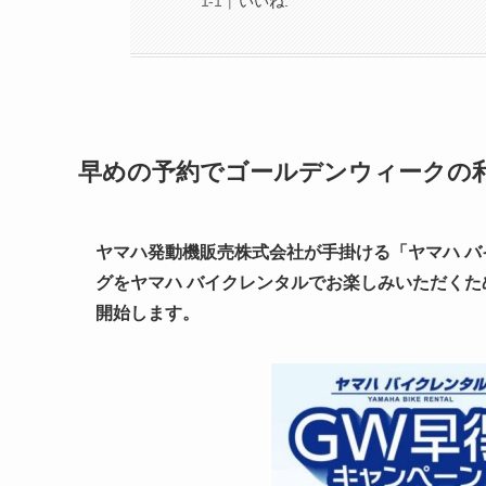
いいね:
早めの予約でゴールデンウィークの利用
ヤマハ発動機販売株式会社が手掛ける「ヤマハ 
グをヤマハ バイクレンタルでお楽しみいただくために
開始します。