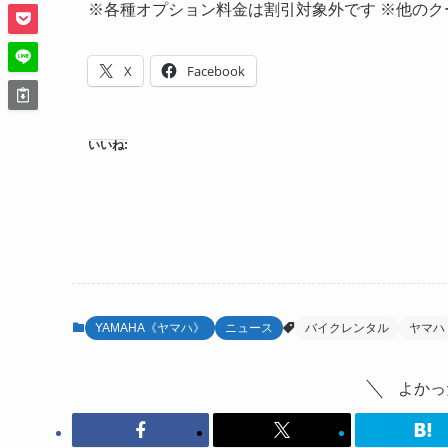
※各種オプション料金は割引対象外です ※他の
X
Facebook
いいね:
YAMAHA《ヤマハ》
ニュース
バイクレンタル
ヤマハ
よかっ