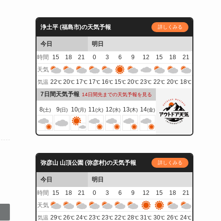
浄土平 (福島市)の天気予報
詳しくみる
今日
明日
時間
15
18
21
0
3
6
9
12
15
18
21
天気
22
20
17
17
16
15
20
23
22
20
18
気温
℃
℃
℃
℃
℃
℃
℃
℃
℃
℃
℃
7日間天気予報
14日間先までの天気予報を見る
8
9
10
11
12
13
14
(土)
(日)
(月)
(火)
(水)
(木)
(金)
弥彦山 山頂公園 (弥彦村)の天気予報
詳しくみる
今日
明日
時間
15
18
21
0
3
6
9
12
15
18
21
天気
29
26
24
23
23
22
28
31
30
26
24
気温
℃
℃
℃
℃
℃
℃
℃
℃
℃
℃
℃