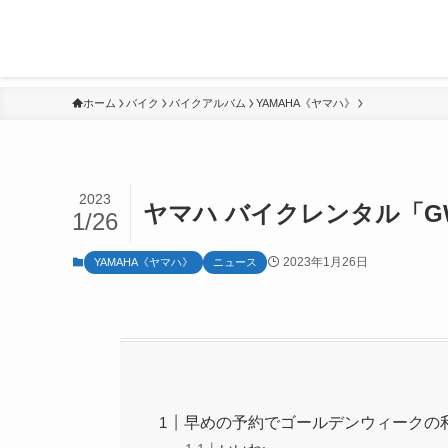
ホーム
バイク
バイクアルバム
YAMAHA《ヤマハ》
2023
ヤマハ バイクレンタル「G
1/26
2023年1月26日
YAMAHA《ヤマハ》
ニュース
早めの予約でゴールデンウィークの利