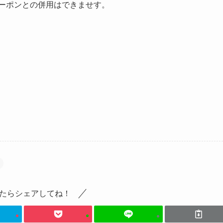
クーポンとの併用はできませす。
たらシェアしてね！