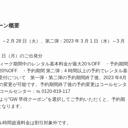
ーン概要
土）～2 月 28 日（火）、第二弾：2023 年 3 月 1 日（水）～3 月
 月 8 日（月）のご出発分
ィーク期間中のレンタル基本料金が最大20％OFF ・予約期間
0%OFF ・予約期間 第二弾：4 時間以上の予約でレンタル基
受付について 第一弾・第二弾の予約期間終了後、2023 年4月
デルの変更が可能です。予約期間終了後の予約変更はコールセンタ
センター：℡ 0120-819-117
画面より”GW 早得クーポン”を選択してご予約いただくと、予約期
となります。
タル時間超過料金は割引対象外です。