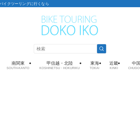
こ：バイクツーリングに行くなら
南関東
甲信越・北陸
東海
近畿
中
SOUTH-KANTO
KOSHINETSU・HOKURIKU
TOKAI
KINKI
CHUGO