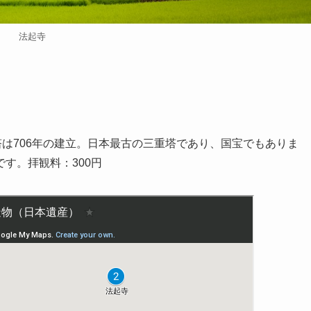
法起寺
塔は706年の建立。日本最古の三重塔であり、国宝でもありま
す。拝観料：300円