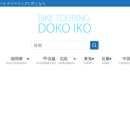
こ：バイクツーリングに行くなら
南関東
甲信越・北陸
東海
近畿
中
SOUTH-KANTO
KOSHINETSU・HOKURIKU
TOKAI
KINKI
CHUGO