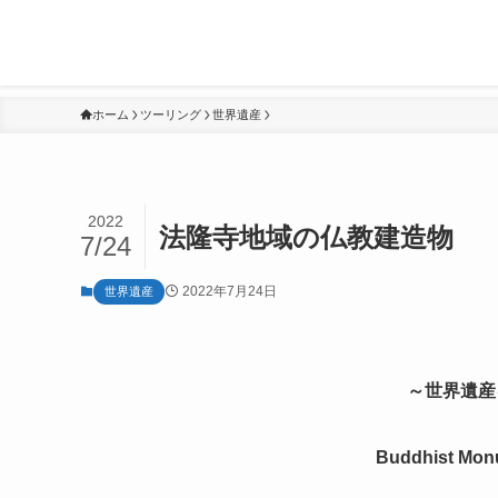
ホーム
ツーリング
世界遺産
2022
法隆寺地域の仏教建造物
7/24
2022年7月24日
世界遺産
～世界遺産
Buddhist Monu