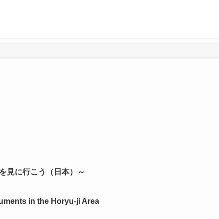
を見に行こう（日本）～
ments in the Horyu-ji Area