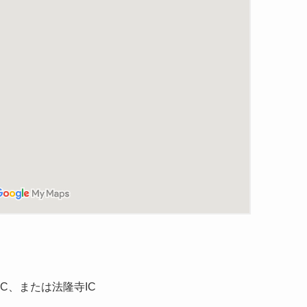
C、または法隆寺IC