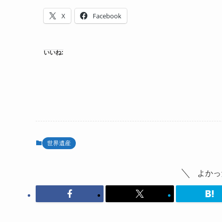
X
Facebook
いいね:
世界遺産
よかっ