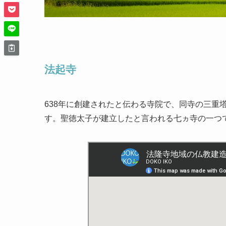
法起寺
638年に創建されたと伝わる寺院で、同寺の三重
す。聖徳太子が建立したと言われる七ヵ寺の一つで