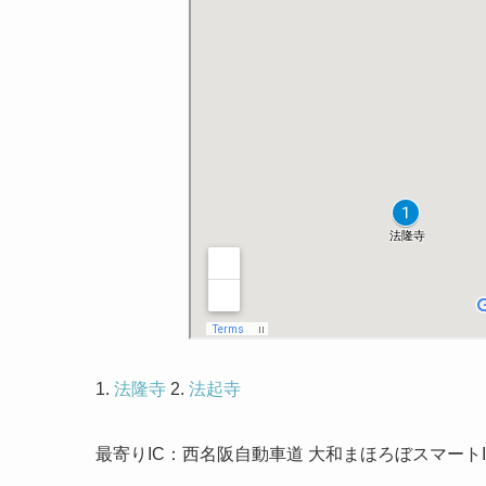
1.
法隆寺
2.
法起寺
最寄りIC：西名阪自動車道 大和まほろぼスマートI