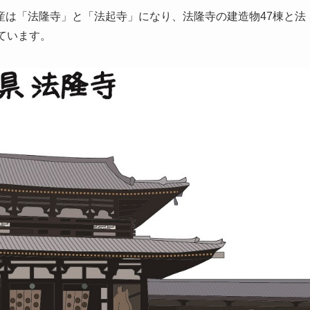
産は「法隆寺」と「法起寺」になり、法隆寺の建造物47棟と法
ています。