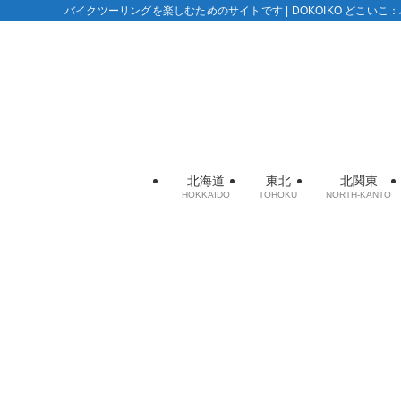
バイクツーリングを楽しむためのサイトです | DOKOIKO どこい
北海道
東北
北関東
HOKKAIDO
TOHOKU
NORTH-KANTO