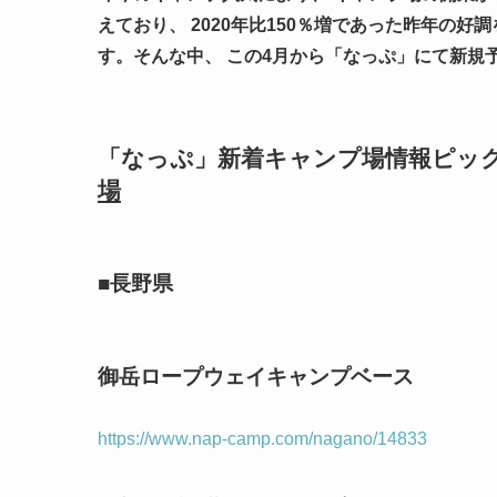
えており、 2020年比150％増であった昨年の
す。そんな中、 この4月から「なっぷ」にて新規
「なっぷ」新着キャンプ場情報ピッ
場
■長野県
御岳ロープウェイキャンプベース
https://www.nap-camp.com/nagano/14833