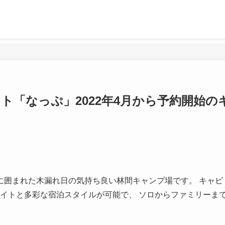
ト「なっぷ」2022年4月から予約開始の
に囲まれた木漏れ日の気持ち良い林間キャンプ場です。 キャビ
サイトと多彩な宿泊スタイルが可能で、 ソロからファミリーま