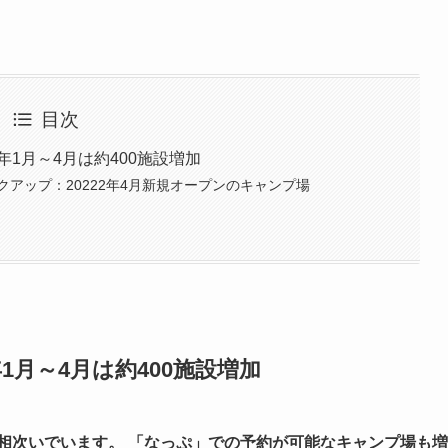
目次
年1月～4月は約400施設増加
アップ：20222年4月新規オープンのキャンプ場
1月～4月は約400施設増加
相次いでいます。 「なっぷ」での予約が可能なキャンプ場も増