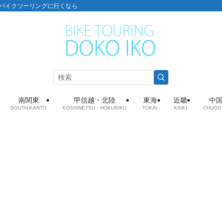
こ：バイクツーリングに行くなら
南関東
甲信越・北陸
東海
近畿
中
SOUTH-KANTO
KOSHINETSU・HOKURIKU
TOKAI
KINKI
CHUGO