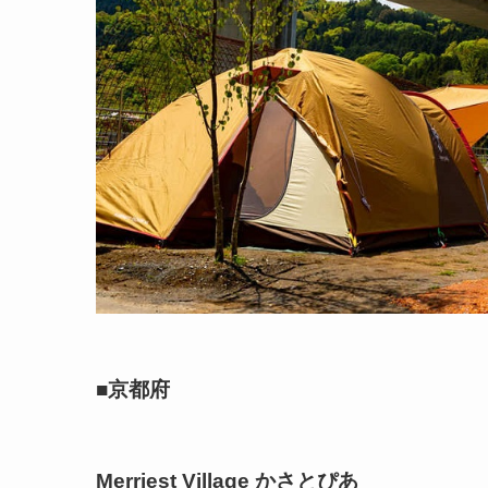
■京都府
Merriest Village かさとぴあ