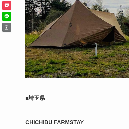
■埼玉県
CHICHIBU FARMSTAY