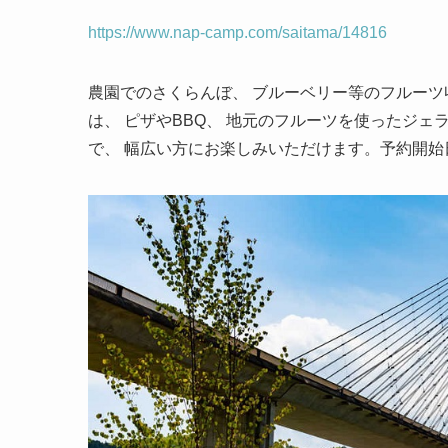
https://www.nap-camp.com/saitama/14816
農園でのさくらんぼ、 ブルーベリー等のフルーツ
は、 ピザやBBQ、 地元のフルーツを使ったジェ
で、 幅広い方にお楽しみいただけます。予約開始日：