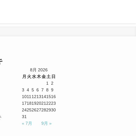
キ
8月 2026
月
火
水
木
金
土
日
1
2
3
4
5
6
7
8
9
10
11
12
13
14
15
16
17
18
19
20
21
22
23
24
25
26
27
28
29
30
31
で
« 7月
9月 »