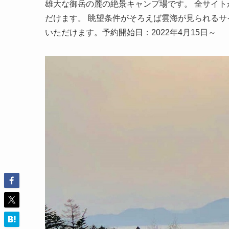
雄大な御岳の麓の絶景キャンプ場です。 全サイト
だけます。 眺望条件がそろえば雲海が見られるサイ
いただけます。予約開始日：2022年4月15日～