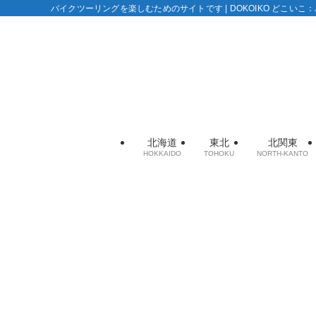
バイクツーリングを楽しむためのサイトです | DOKOIKO どこい
北海道
東北
北関東
HOKKAIDO
TOHOKU
NORTH-KANTO