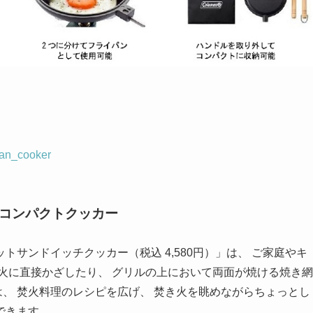
pan_cooker
めコンパクトクッカー
サンドイッチクッカー（税込 4,580円）」は、 ご家庭やキ
火に直接かざしたり、 グリルの上において両面が焼ける焼き網
」は、 焚火料理のレシピを広げ、 焚き火を眺めながらちょっとし
できます。