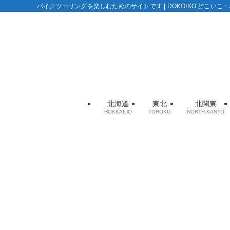
バイクツーリングを楽しむためのサイトです | DOKOIKO どこい
北海道
東北
北関東
HOKKAIDO
TOHOKU
NORTH-KANTO