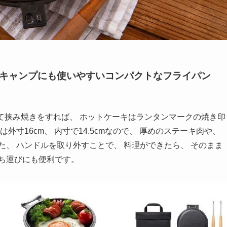
ロキャンプにも使いやすいコンパクトなフライパン
をして挟み焼きをすれば、 ホットケーキはランタンマークの焼き印
外寸16cm、 内寸で14.5cmなので、 厚めのステーキ肉や、
た、 ハンドルを取り外すことで、 料理ができたら、 そのまま
ち運びにも便利です。