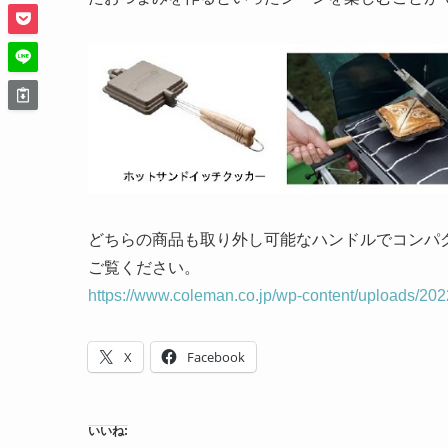
どちらの商品も取り外し可能なハンドルでコンパ
ご覧ください。
https://www.coleman.co.jp/wp-content/uploads/2
X
Facebook
いいね: