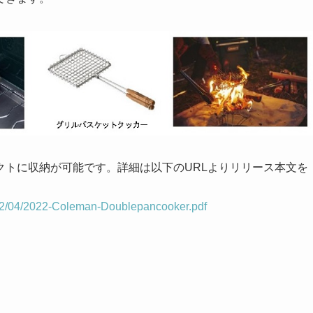
クトに収納が可能です。詳細は以下のURLよりリリース本文を
022/04/2022-Coleman-Doublepancooker.pdf