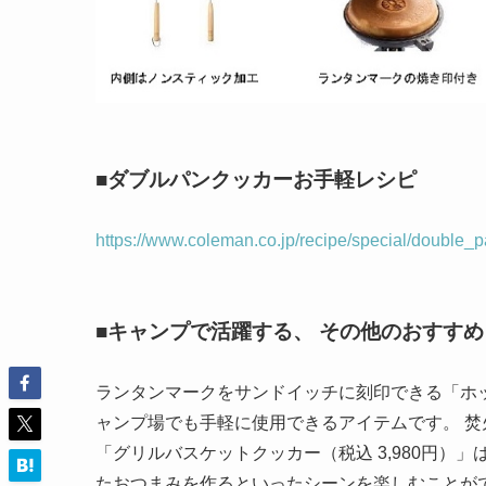
■ダブルパンクッカーお手軽レシピ
https://www.coleman.co.jp/recipe/special/double_
■キャンプで活躍する、 その他のおすす
ランタンマークをサンドイッチに刻印できる「ホット
ャンプ場でも手軽に使用できるアイテムです。 焚
「グリルバスケットクッカー（税込 3,980円）
たおつまみを作るといったシーンを楽しむことが