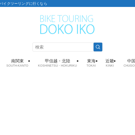
こ：バイクツーリングに行くなら
南関東
甲信越・北陸
東海
近畿
中
SOUTH-KANTO
KOSHINETSU・HOKURIKU
TOKAI
KINKI
CHUGO