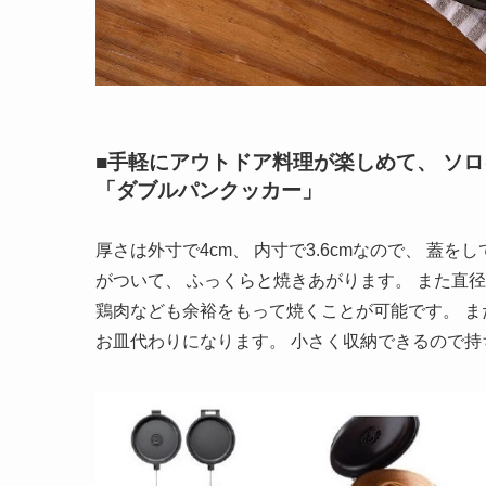
■手軽にアウトドア料理が楽しめて、 ソ
「ダブルパンクッカー」
厚さは外寸で4cm、 内寸で3.6cmなので、 蓋
がついて、 ふっくらと焼きあがります。 また直径は
鶏肉なども余裕をもって焼くことが可能です。 ま
お皿代わりになります。 小さく収納できるので持