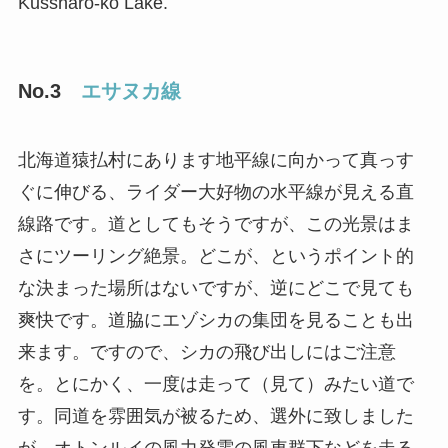
Kussharo-ko Lake.
No.3
エサヌカ線
北海道猿払村にあります地平線に向かって真っす
ぐに伸びる、ライダー大好物の水平線が見える直
線路です。道としてもそうですが、この光景はま
さにツーリング絶景。どこが、というポイント的
な決まった場所はないですが、逆にどこで見ても
爽快です。道脇にエゾシカの集団を見ることも出
来ます。ですので、シカの飛び出しにはご注意
を。とにかく、一度は走って（見て）みたい道で
す。同道を雰囲気が被るため、選外に致しました