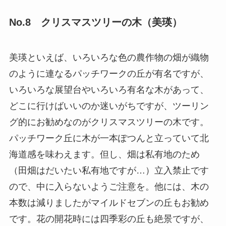
No.8 クリスマスツリーの木（美瑛）
美瑛といえば、いろいろな色の農作物の畑が織物
のように連なるパッチワークの丘が有名ですが、
いろいろな展望台やいろいろ有名な木があって、
どこに行けばいいのか迷いがちですが、ツーリン
グ的にお勧めなのがクリスマスツリーの木です。
パッチワーク丘に木が一本ぽつんと立っていて北
海道感を味わえます。但し、畑は私有地のため
（田畑はだいたい私有地ですが…）立入禁止です
ので、中に入らないようご注意を。他には、木の
本数は減りましたがマイルドセブンの丘もお勧め
です。花の開花時には四季彩の丘も絶景ですが、