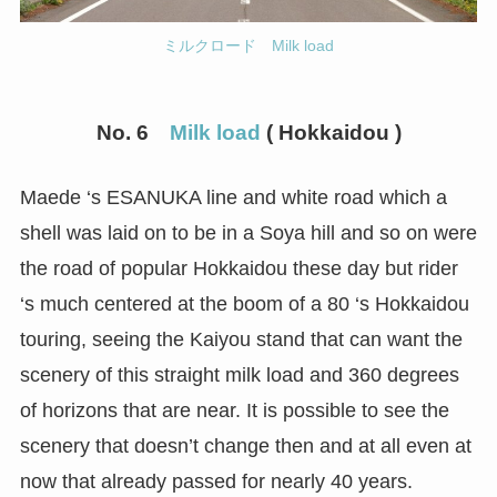
ミルクロード Milk load
No. 6
Milk load
( Hokkaidou )
Maede ‘s ESANUKA line and white road which a
shell was laid on to be in a Soya hill and so on were
the road of popular Hokkaidou these day but rider
‘s much centered at the boom of a 80 ‘s Hokkaidou
touring, seeing the Kaiyou stand that can want the
scenery of this straight milk load and 360 degrees
of horizons that are near. It is possible to see the
scenery that doesn’t change then and at all even at
now that already passed for nearly 40 years.