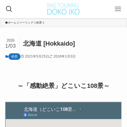
ホーム
ツーリング
絶景
2026
北海道 [Hokkaido]
1/03
2021年5月25日
2026年1月3日
絶景
～「感動絶景」どこいこ108景～