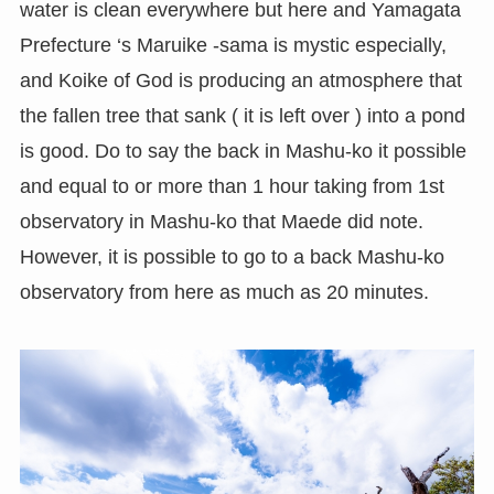
water is clean everywhere but here and Yamagata
Prefecture ‘s Maruike -sama is mystic especially,
and Koike of God is producing an atmosphere that
the fallen tree that sank ( it is left over ) into a pond
is good. Do to say the back in Mashu-ko it possible
and equal to or more than 1 hour taking from 1st
observatory in Mashu-ko that Maede did note.
However, it is possible to go to a back Mashu-ko
observatory from here as much as 20 minutes.