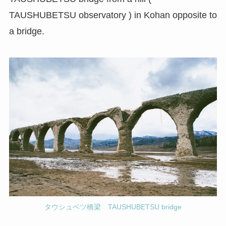
TAUSHUBETSU observatory ) in Kohan opposite to
a bridge.
タウシュベツ橋梁 TAUSHUBETSU bridge