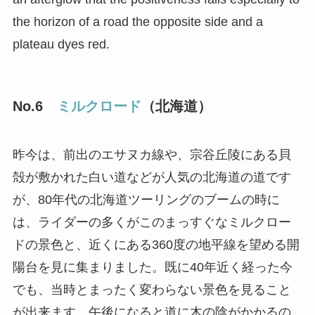
the horizon of a road the opposite side and a
plateau dyes red.
No.6
ミルクロード
（北海道）
昨今は、前出のエサヌカ線や、宗谷丘陵にある貝
殻が敷かれた白い道などが人気の北海道の道です
が、80年代の北海道ツーリングのブームの時に
は、ライダーの多くがこのまっすぐなミルクロー
ドの景色と、近くにある360度の地平線を望める開
陽台を見に集まりました。既に40年近く経った今
でも、当時とまったく変わらない景色を見ること
が出来ます。午後になると道に木の陰がかかるの