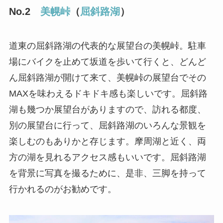
No.2
美幌峠
（
屈斜路湖
）
道東の屈斜路湖の代表的な展望台の美幌峠。駐車
場にバイクを止めて坂道を歩いて行くと、どんど
ん屈斜路湖が開けて来て、美幌峠の展望台でその
MAXを味わえるドキドキ感も楽しいです。屈斜路
湖も幾つか展望台がありますので、訪れる都度、
別の展望台に行って、屈斜路湖のいろんな景観を
楽しむのもありかと存じます。摩周湖と近く、両
方の湖を見れるアクセス感もいいです。屈斜路湖
を背景に写真を撮るために、是非、三脚を持って
行かれるのがお勧めです。