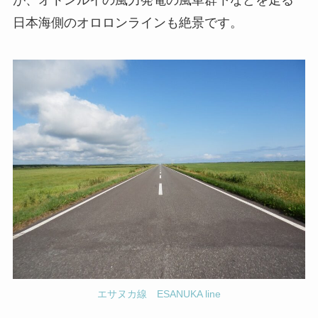
が、オトンルイの風力発電の風車群下などを走る
日本海側のオロロンラインも絶景です。
エサヌカ線 ESANUKA line