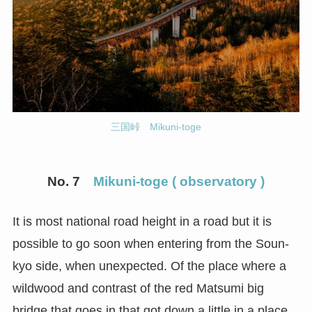
三国峠 Mikuni-toge
No. 7
Mikuni-toge ( observatory )
It is most national road height in a road but it is
possible to go soon when entering from the Soun-
kyo side, when unexpected. Of the place where a
wildwood and contrast of the red Matsumi big
bridge that goes in that got down a little in a place