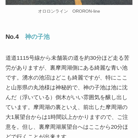
オロロンライン ORORON-line
No.4
神の子池
道道1115号線から未舗装の道を約30分ほど走る苦
労がありますが、裏摩周湖側にある綺麗な青い池
です。湧水の池沼はどこも綺麗ですが、特にここ
と山形県の丸池様は神秘的で、神の子池は池に沈
んだ（浮いている）倒木がいい雰囲気を醸し出し
ています。摩周湖の裏といえ、前出した摩周湖の
大1展望台からは1時間以上かかりますので、ご注
意を。但し、裏摩周湖展望台へはここから20分ほ
どで行くことが出来ます。