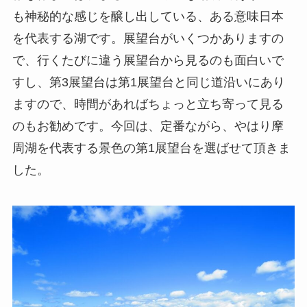
も神秘的な感じを醸し出している、ある意味日本
を代表する湖です。展望台がいくつかありますの
で、行くたびに違う展望台から見るのも面白いで
すし、第3展望台は第1展望台と同じ道沿いにあり
ますので、時間があればちょっと立ち寄って見る
のもお勧めです。今回は、定番ながら、やはり摩
周湖を代表する景色の第1展望台を選ばせて頂きま
した。