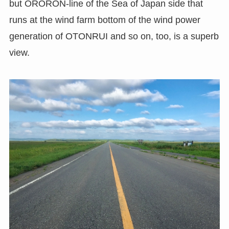
but ORORON-line of the Sea of Japan side that
runs at the wind farm bottom of the wind power
generation of OTONRUI and so on, too, is a superb
view.