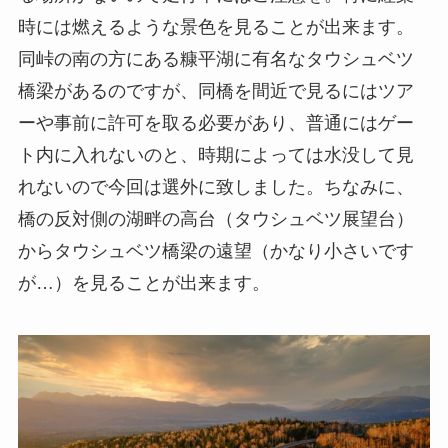
時には燃えるような景色を見ることが出来ます。
同峠の南の方にある糠平湖に有名なタウシュベツ
橋梁があるのですが、同橋を間近で見るにはツア
ーや事前に許可を取る必要があり、普通にはゲー
ト内に入れないのと、時期によっては水没して見
れないので今回は選外に致しました。ちなみに、
橋の反対側の湖畔の高台（タウシュベツ展望台）
からタウシュベツ橋梁の遠望（かなり小さいです
が…）を見ることが出来ます。