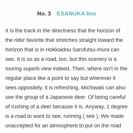
No. 3
ESANUKA line
It is the track in the directness that the horizon of
the rider favorite that stretches straight toward the
horizon that is in Hokkaidou Sarufutsu-mura can
see. It is so as a road, too, but this scenery is a
touring superb view indeed. Then, where isn’t in the
regular place like a point to say but wherever it
sees oppositely, it is refreshing. Michiwaki can also
see the group of a Japanese deer. Of being careful
of rushing of a deer because it is. Anyway, 1 degree
is a road to want to see, running ( see ). We made
unaccepted for an atmosphere to put on the road