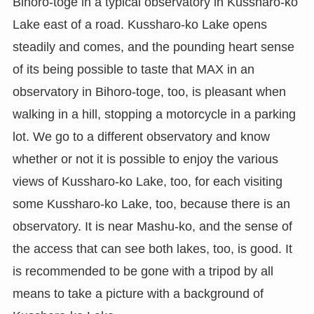
Bihoro-toge in a typical observatory in Kussharo-ko
Lake east of a road. Kussharo-ko Lake opens
steadily and comes, and the pounding heart sense
of its being possible to taste that MAX in an
observatory in Bihoro-toge, too, is pleasant when
walking in a hill, stopping a motorcycle in a parking
lot. We go to a different observatory and know
whether or not it is possible to enjoy the various
views of Kussharo-ko Lake, too, for each visiting
some Kussharo-ko Lake, too, because there is an
observatory. It is near Mashu-ko, and the sense of
the access that can see both lakes, too, is good. It
is recommended to be gone with a tripod by all
means to take a picture with a background of