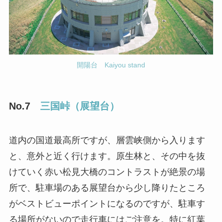
開陽台 Kaiyou stand
No.7
三国峠（展望台）
道内の国道最高所ですが、層雲峡側から入ります
と、意外と近く行けます。原生林と、その中を抜
けていく赤い松見大橋のコントラストが絶景の場
所で、駐車場のある展望台から少し降りたところ
がベストビューポイントになるのですが、駐車す
る場所がないので走行車にはご注意を。特に紅葉