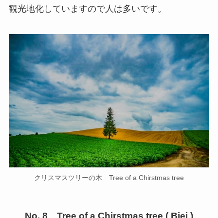
観光地化していますので人は多いです。
クリスマスツリーの木 Tree of a Chirstmas tree
No. 8 Tree of a Chirstmas tree ( Biei )