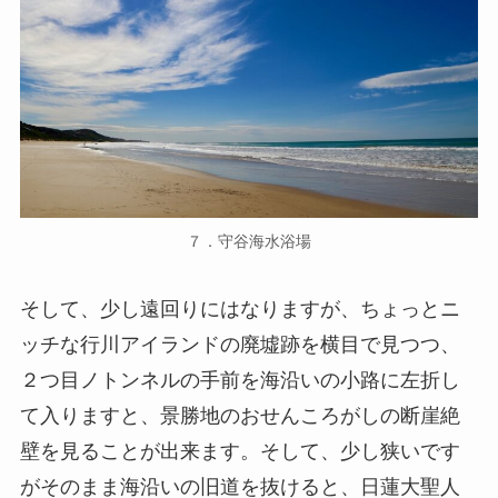
７．守谷海水浴場
そして、少し遠回りにはなりますが、ちょっとニ
ッチな行川アイランドの廃墟跡を横目で見つつ、
２つ目ノトンネルの手前を海沿いの小路に左折し
て入りますと、景勝地のおせんころがしの断崖絶
壁を見ることが出来ます。そして、少し狭いです
がそのまま海沿いの旧道を抜けると、日蓮大聖人