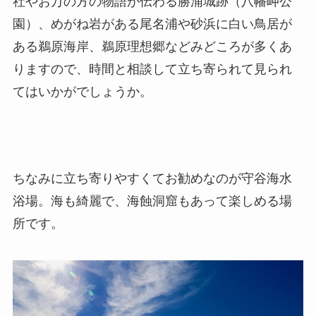
社やお万の方の物語が伝わる勝浦城跡（八幡岬公
園）、めがね岩がある尾名浦や砂浜に白い鳥居が
ある鵜原海岸、鵜原理想郷などみどころが多くあ
りますので、時間と相談して立ち寄られて見られ
てはいかがでしょうか。
ちなみに立ち寄りやすくてお勧めなのが守谷海水
浴場。海も綺麗で、海蝕洞窟もあって楽しめる場
所です。