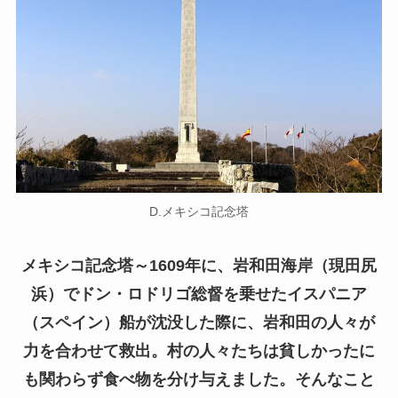
D.メキシコ記念塔
メキシコ記念塔～1609年に、岩和田海岸（現田尻
浜）でドン・ロドリゴ総督を乗せたイスパニア
（スペイン）船が沈没した際に、岩和田の人々が
力を合わせて救出。村の人々たちは貧しかったに
も関わらず食べ物を分け与えました。そんなこと