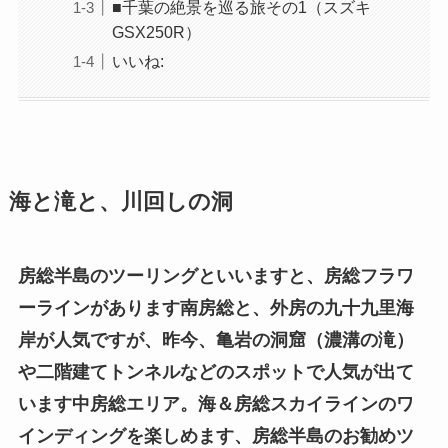
■千葉の絶景を巡る旅その1（スズキ
GSX250R）
いいね:
海と滝と、川回しの洞
房総半島のツーリングといいますと、房総フラワ
ーラインがあります南房総と、外房の九十九里海
岸が人気ですが、昨今、亀岩の洞窟（濃溝の滝）
や二階建てトンネルなどのスポットで人気が出て
います中房総エリア。海＆房総スカイラインのワ
インディングを楽しめます、房総半島のお勧めツ