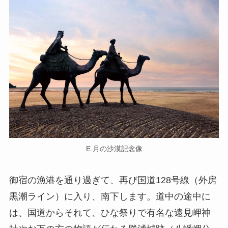
E.月の沙漠記念像
御宿の漁港を通り過ぎて、再び国道128号線（外房
黒潮ライン）に入り、南下します。道中の途中に
は、国道からそれて、ひな祭りで有名な遠見岬神