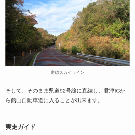
房総スカイライン
そして、そのまま県道92号線に直結し、君津ICか
ら館山自動車道に入ることが出来ます。
実走ガイド