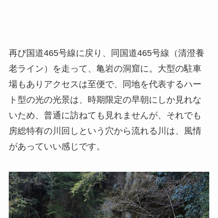
再び国道465号線に戻り、同国道465号線（清澄養
老ライン）を走って、亀岩の洞窟に。大型の駐車
場もありアクセスは至便で、同地を代表するハー
ト型の光の光景は、時期限定の早朝にしか見れな
いため、普通に訪ねても見れませんが、それでも
房総特有の川回しという穴から流れる川は、風情
があっていい感じです。