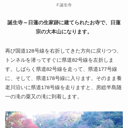
F.誕生寺
誕生寺～日蓮の生家跡に建てられたお寺で、日蓮
宗の大本山になります。
再び国道128号線を右折してきた方向に戻りつつ、
トンネルを潜ってすぐに県道82号線を左折しま
す。しばらく県道82号線を走って、県道177号線
に、そして、県道178号線に入ります。そのまま養
老川沿いに県道178号線を走りますと、房総半島随
一の滝の粟又の滝に到着します。