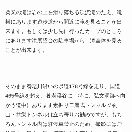
粟又の滝は岩の上を滑り落ちる渓流滝のたえ、滝
横にあります遊歩道から間近に滝を見ることが出
来ます。もしくは少し先に行ったカーブのところ
にあります滝展望台の駐車場から、滝全体を見る
ことが出来ます。
そのまま養老川沿いの県道178号線を走り、国道
465号線を超え、養老渓谷に。特に、弘文洞跡へ向
かう道中にあります素掘り二層式トンネル の向
山・共栄トンネルは立ち寄りお勧めですが、もち
ろんトンネル内は駐停車禁止のため、撮影にはご