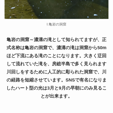
I.亀岩の洞窟
亀岩の洞窟～濃溝の滝として知られてますが、正
式名称は亀岩の洞窟で、濃溝の滝は洞窟から50m
ほど下流にある滝のことになります。大きく迂回
して流れていた滝を、房総半島で多く見られます
川回しをするために人工的に彫られた洞窟で、川
の経路を短縮させています。SNSで有名になりま
したハート型の光は3月と9月の早朝にのみ見るこ
とが出来ます。