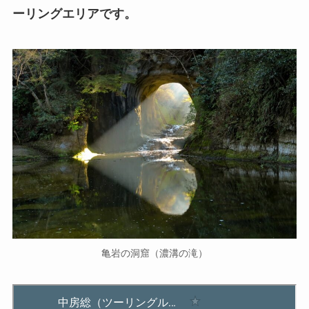
ーリングエリアです。
亀岩の洞窟（濃溝の滝）