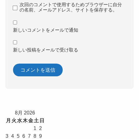
次回のコメントで使用するためブラウザーに自分
の名前、メールアドレス、サイトを保存する。
新しいコメントをメールで通知
新しい投稿をメールで受け取る
8月 2026
月
火
水
木
金
土
日
1
2
3
4
5
6
7
8
9