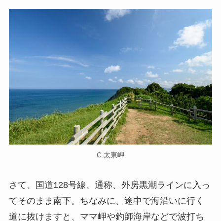
C.太東岬
さて、国道128号線、通称、外房黒潮ラインに入っ
てそのまま南下。ちなみに、途中で海沿いに行く
道に抜けますと、ママ岬や釣師海岸などで波打ち