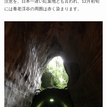
注意を。日本一遅い紅葉地とも言われ、12月初旬
には養老渓谷の周囲は赤く染まります。