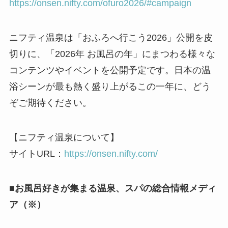
https://onsen.nifty.com/ofuro2026/#campaign
ニフティ温泉は「おふろへ行こう2026」公開を皮
切りに、「2026年 お風呂の年」にまつわる様々な
コンテンツやイベントを公開予定です。日本の温
浴シーンが最も熱く盛り上がるこの一年に、どう
ぞご期待ください。
【ニフティ温泉について】
サイトURL：
https://onsen.nifty.com/
■お風呂好きが集まる温泉、スパの総合情報メディ
ア（※）