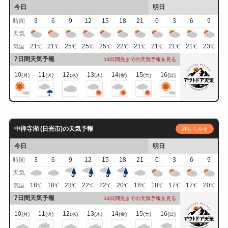
今日
明日
時間
3
6
9
12
15
18
21
0
3
6
9
天気
21
21
25
25
25
22
21
21
21
21
23
気温
℃
℃
℃
℃
℃
℃
℃
℃
℃
℃
℃
7日間天気予報
14日間先までの天気予報を見る
10
11
12
13
14
15
16
(月)
(火)
(水)
(木)
(金)
(土)
(日)
中禅寺湖 (日光市)の天気予報
詳しくみる
今日
明日
時間
3
6
9
12
15
18
21
0
3
6
9
天気
18
18
23
22
22
20
18
18
17
17
20
気温
℃
℃
℃
℃
℃
℃
℃
℃
℃
℃
℃
7日間天気予報
14日間先までの天気予報を見る
10
11
12
13
14
15
16
(月)
(火)
(水)
(木)
(金)
(土)
(日)