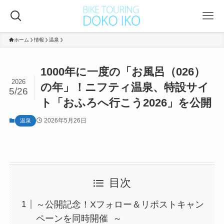
ホーム
情報
温泉
1000年に一度の「お風呂（026）
2026
の年」！ニフティ温泉、特設サイ
5/26
ト「おふろへ行こう2026」を公開
2026年5月26日
温泉
目次
～公開記念！Xフォロー＆リポストキャン
ペーンを同時開催 ～