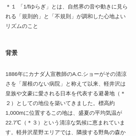
＊１ 「1/fゆらぎ」とは、自然界の音や動きに見ら
れる「規則的」と「不規則」が調和した心地よい
リズムのこと
背景
1886年にカナダ人宣教師のA.C.ショーがその清涼
さを「屋根のない病院」と称えて以来、軽井沢は
皇族や文豪に愛される日本を代表する避暑地（＊
２）としての地位を築いてきました。標高約
1,000mに位置するこの地は、盛夏の平均気温が
22.7℃（＊３）という清涼な気候に恵まれていま
す。軽井沢星野エリアでは、隣接する野鳥の森か