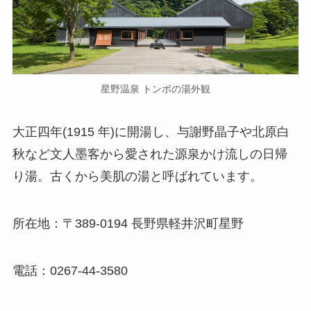
星野温泉 トンボの湯外観
大正四年(1915 年)に開湯し、与謝野晶子や北原白
秋など文人墨客から愛された源泉かけ流しの日帰
り湯。古くから美肌の湯と呼ばれています。
所在地：〒389-0194 長野県軽井沢町星野
電話：0267-44-3580