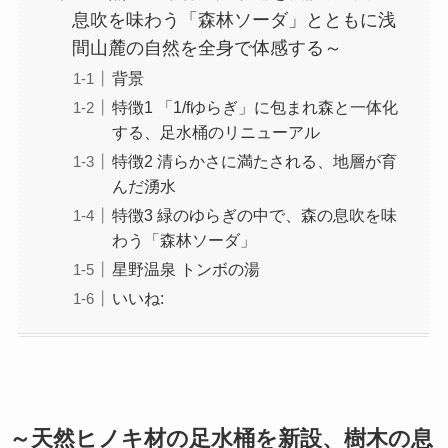
息吹を味わう「森林ソーダ」とともに浅
間山麓の自然を全身で体感する～
背景
特徴1 「1/fゆらぎ」に包まれ森と一体化
する、足水桶のリニューアル
特徴2 清らかさに満たされる、地層が育
んだ湧水
特徴3 緑のゆらぎの中で、森の息吹を味
わう「森林ソーダ」
星野温泉 トンボの湯
いいね:
～天然ヒノキ材の足水桶を新設、樹木の息