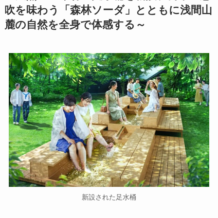
吹を味わう「森林ソーダ」とともに浅間山
麓の自然を全身で体感する～
新設された足水桶