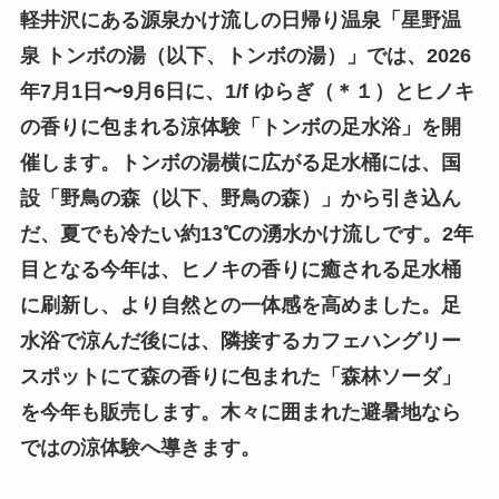
軽井沢にある源泉かけ流しの日帰り温泉「星野温
泉 トンボの湯（以下、トンボの湯）」では、2026
年7月1日〜9月6日に、1/f ゆらぎ（＊１）とヒノキ
の香りに包まれる涼体験「トンボの足水浴」を開
催します。トンボの湯横に広がる足水桶には、国
設「野鳥の森（以下、野鳥の森）」から引き込ん
だ、夏でも冷たい約13℃の湧水かけ流しです。2年
目となる今年は、ヒノキの香りに癒される足水桶
に刷新し、より自然との一体感を高めました。足
水浴で涼んだ後には、隣接するカフェハングリー
スポットにて森の香りに包まれた「森林ソーダ」
を今年も販売します。木々に囲まれた避暑地なら
ではの涼体験へ導きます。