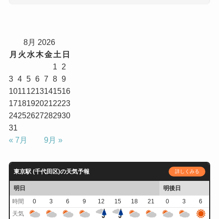
8月 2026
月
火
水
木
金
土
日
1
2
3
4
5
6
7
8
9
10
11
12
13
14
15
16
17
18
19
20
21
22
23
24
25
26
27
28
29
30
31
« 7月
9月 »
東京駅 (千代田区)の天気予報
詳しくみる
明日
明後日
時間
0
3
6
9
12
15
18
21
0
3
6
天気