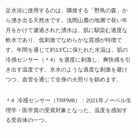
足水浴に使用するのは、隣接する「野鳥の森」か
ら湧き出る天然水です。浅間山麓の地層で長い年
月をかけて濾過された湧水は、肌に馴染む適度な
軟水であり、低刺激でなめらかな質感が特徴で
す。年間を通じて約13℃に保たれた水温は、肌の
冷感センサー（＊4）を適度に刺激し、爽快感を引
き出す温度です。氷水のような過度な刺激を避け
つつ、血管を通じて全身の火照りを鎮めます。
＊4 冷感センサー（TRPM8）：2021年ノーベル生
理学・医学賞の受賞対象となった、温度を感知す
る受容体の一つ。