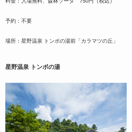
料金：入場無料、森林ソーダ 750円（税込）
予約：不要
場所：星野温泉 トンボの湯前「カラマツの丘」
星野温泉 トンボの湯