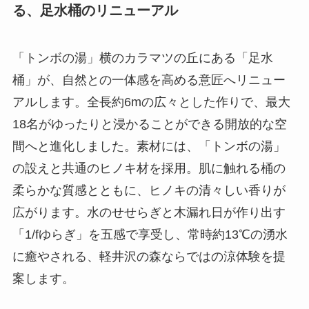
る、足水桶のリニューアル
「トンボの湯」横のカラマツの丘にある「足水
桶」が、自然との一体感を高める意匠へリニュー
アルします。全長約6mの広々とした作りで、最大
18名がゆったりと浸かることができる開放的な空
間へと進化しました。素材には、「トンボの湯」
の設えと共通のヒノキ材を採用。肌に触れる桶の
柔らかな質感とともに、ヒノキの清々しい香りが
広がります。水のせせらぎと木漏れ日が作り出す
「1/fゆらぎ」を五感で享受し、常時約13℃の湧水
に癒やされる、軽井沢の森ならではの涼体験を提
案します。