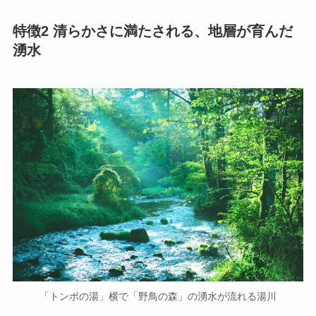
特徴2 清らかさに満たされる、地層が育んだ
湧水
「トンボの湯」横で「野鳥の森」の湧水が流れる湯川