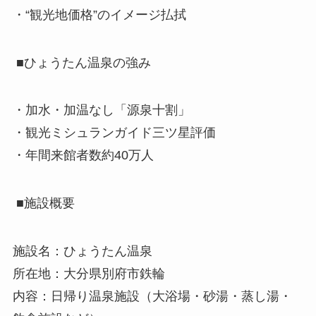
・“観光地価格”のイメージ払拭
■ひょうたん温泉の強み
・加水・加温なし「源泉十割」
・観光ミシュランガイド三ツ星評価
・年間来館者数約40万人
■施設概要
施設名：ひょうたん温泉
所在地：大分県別府市鉄輪
内容：日帰り温泉施設（大浴場・砂湯・蒸し湯・