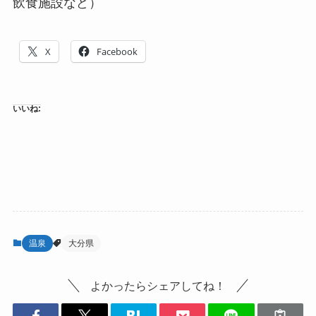
飲食施設など）
X
Facebook
いいね:
温泉
大分県
よかったらシェアしてね！