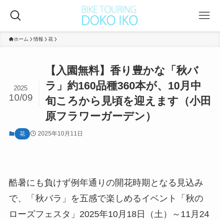
ホーム
情報
花
【入園無料】香り豊かな「秋バ
ラ」約160品種360本が、10月中
2025
10/09
旬ころから見頃を迎えます（小田
原フラワーガーデン）
2025年10月11日
花
酷暑にも負けず例年通りの開花時期となる見込み
で、「秋バラ」を五感で楽しめるイベント「秋の
ローズフェスタ」2025年10月18日（土）～11月24