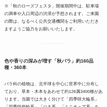
※「秋のローズフェスタ」開催期間中は、駐車場
の満車や入口周辺の渋滞が予想されます。ご来園
の際は、なるべく公共交通機関をご利用いただき
ますようご協力をお願いいたします。
色や香りの深みが増す「秋バラ」約160品
種・360本
バラ科の植物は、北半球を中心に世界中に分布し
ており、草本・木本をあわせて約126属3400種があ
ります。当園では大きく分けて「四季咲大輪系」
「四季咲複輪系」「つる系」「ミニチュア系」を