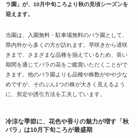
ラ園」が、10月中旬ころより秋の見頃シーズンを
迎えます。
当園は、入園無料・駐車場無料のバラ園として、
県内外から多くの方が訪れます。早咲きから遅咲
きまで、さまざまな品種を揃えているため、長い
期間を通じてバラの花をご鑑賞いただくことがで
きます。他のバラ園よりも品種や株数がやや少な
めですが、そのぶん1つの株が大きく見えるよう
に、剪定や誘引方法を工夫しています。
冷涼な季節に、花色や香りの魅力が増す「秋
バラ」は10月下旬ころが最盛期