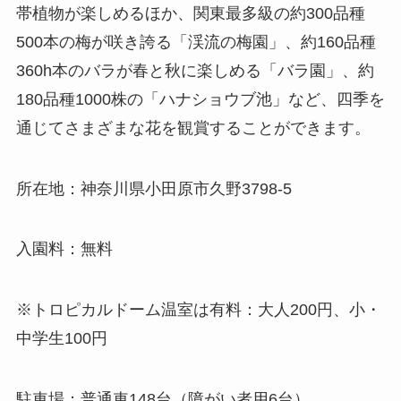
帯植物が楽しめるほか、関東最多級の約300品種
500本の梅が咲き誇る「渓流の梅園」、約160品種
360h本のバラが春と秋に楽しめる「バラ園」、約
180品種1000株の「ハナショウブ池」など、四季を
通じてさまざまな花を観賞することができます。
所在地：神奈川県小田原市久野3798-5
入園料：無料
※トロピカルドーム温室は有料：大人200円、小・
中学生100円
駐車場：普通車148台（障がい者用6台）