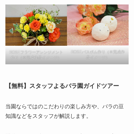
ROSEバスボム作り（※完成作
ROSEフラワーアレンジメント
品イメージ）
作り（※完成作品イメージ）
【無料】スタッフよるバラ園ガイドツアー
当園ならではのこだわりの楽しみ方や、バラの豆
知識などをスタッフが解説します。