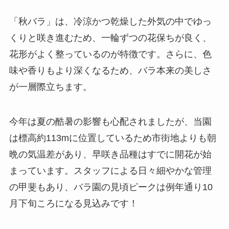
「秋バラ」は、冷涼かつ乾燥した外気の中でゆっ
くりと咲き進むため、一輪ずつの花保ちが良く、
花形がよく整っているのが特徴です。さらに、色
味や香りもより深くなるため、バラ本来の美しさ
が一層際立ちます。
今年は夏の酷暑の影響も心配されましたが、当園
は標高約113mに位置しているため市街地よりも朝
晩の気温差があり、早咲き品種はすでに開花が始
まっています。スタッフによる日々細やかな管理
の甲斐もあり、バラ園の見頃ピークは例年通り10
月下旬ころになる見込みです！