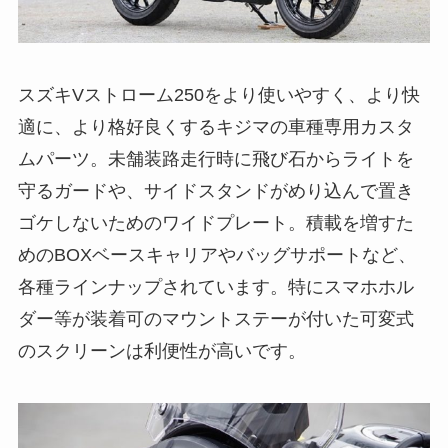
スズキVストローム250をより使いやすく、より快
適に、より格好良くするキジマの車種専用カスタ
ムパーツ。未舗装路走行時に飛び石からライトを
守るガードや、サイドスタンドがめり込んで置き
ゴケしないためのワイドプレート。積載を増すた
めのBOXベースキャリアやバッグサポートなど、
各種ラインナップされています。特にスマホホル
ダー等が装着可のマウントステーが付いた可変式
のスクリーンは利便性が高いです。