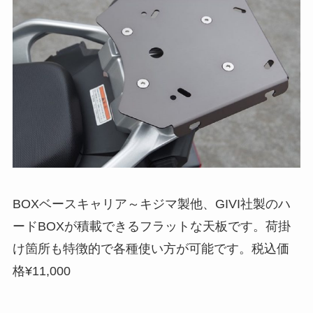
BOXベースキャリア～キジマ製他、GIVI社製のハ
ードBOXが積載できるフラットな天板です。荷掛
け箇所も特徴的で各種使い方が可能です。税込価
格¥11,000