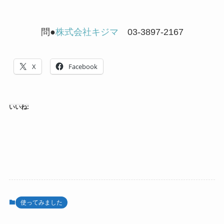
問●
株式会社キジマ
03-3897-2167
X
Facebook
いいね:
使ってみました