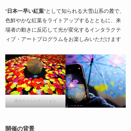
“
日本一早い紅葉
“として知られる大雪山系の麓で、
色鮮やかな紅葉をライトアップするとともに、来
場者の動きに反応して光が変化するインタラクテ
ィブ・アートプログラムをお楽しみいただけます
過去のイルミネーション
開催の背景