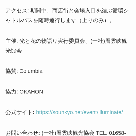
アクセス: 期間中、商店街と会場入口を結ぶ循環シ
ャトルバスを随時運行します（上りのみ）。
主催: 光と花の物語り実行委員会、(一社)層雲峡観
光協会
協賛: Columbia
協力: OKAHON
公式サイト
:
https://sounkyo.net/event/illuminate/
お問い合わせ
:
(一社)層雲峡観光協会 TEL: 01658-