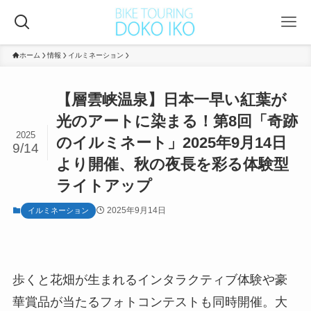
ホーム
情報
イルミネーション
【層雲峡温泉】日本一早い紅葉が
光のアートに染まる！第8回「奇跡
2025
のイルミネート」2025年9月14日
9/14
より開催、秋の夜長を彩る体験型
ライトアップ
2025年9月14日
イルミネーション
歩くと花畑が生まれるインタラクティブ体験や豪
華賞品が当たるフォトコンテストも同時開催。大