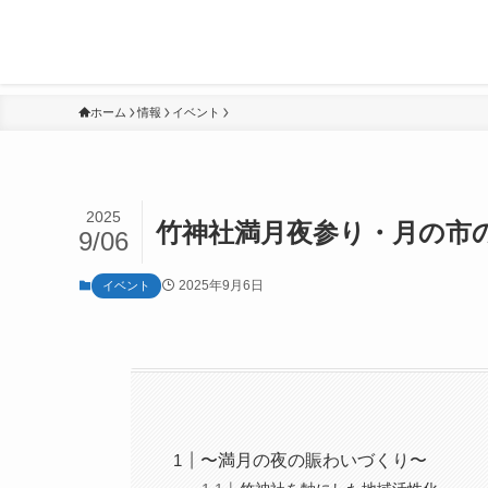
ホーム
情報
イベント
2025
竹神社満月夜参り・月の市
9/06
2025年9月6日
イベント
〜満月の夜の賑わいづくり〜