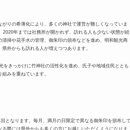
がりの希薄化により、多くの神社で運営が難しくなっていま
も、2020年までは社務所が開かれず、訪れる人も少ない状態が続
の清掃や花手水の管理、御朱印の頒布などを進め、明和観光商
、県外からも訪れる人が増えつつあります。
観光をきっかけに竹神社の活性化を進め、氏子や地域住民ととも
り組みを重ねています。
年目となります。毎月、満月の日限定で異なる御朱印を頒布し
なる際には県外からも多くの方にお越しいただくようになりま