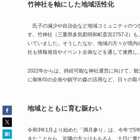
竹神社を軸にした地域活性化
氏子の減少や自治会など地域コミュニティのつな
す。竹神社（三重県多気郡明和町斎宮2757-2）
いていました。そうしたなか、地域の方々が境内
社も情報発信やイベント企画などを通して連携し
2022年からは、持続可能な神社運営に向けて、
に御朱印の企画や鎮守の森の活用など、日々の取
地域とともに育む賑わい
令和3年1月より始めた「満月参り」は、今年で5
きたことから、近隣の方々はもちろん、土日に重