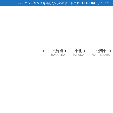
バイクツーリングを楽しむためのサイトです | DOKOIKO どこい
北海道
東北
北関東
HOKKAIDO
TOHOKU
NORTH-KANTO