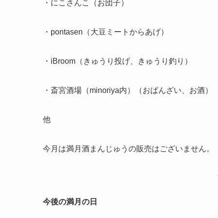
・にこさんこ（お団子）
・pontasen（大豆ミートからあげ）
・iBroom（きゅうり投げ、きゅうり釣り）
・斎宮酒場（minoriya内）（おばんざい、お酒）
他
今月は満月酒まんじゅうの販売はございません。
今後の満月の日