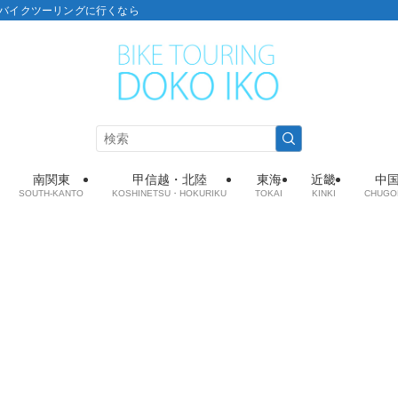
こ：バイクツーリングに行くなら
南関東
甲信越・北陸
東海
近畿
中
SOUTH-KANTO
KOSHINETSU・HOKURIKU
TOKAI
KINKI
CHUGO