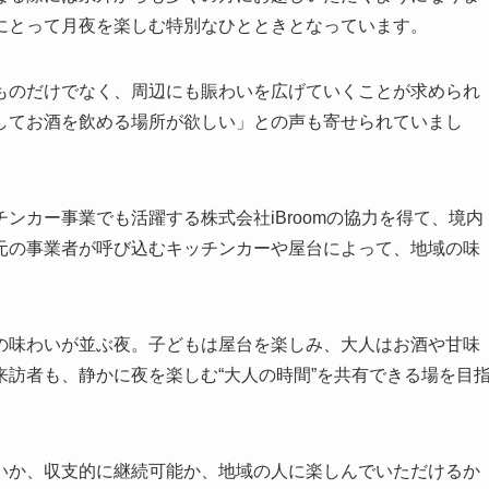
にとって月夜を楽しむ特別なひとときとなっています。
ものだけでなく、周辺にも賑わいを広げていくことが求められ
してお酒を飲める場所が欲しい」との声も寄せられていまし
ンカー事業でも活躍する株式会社iBroomの協力を得て、境内
元の事業者が呼び込むキッチンカーや屋台によって、地域の味
の味わいが並ぶ夜。子どもは屋台を楽しみ、大人はお酒や甘味
訪者も、静かに夜を楽しむ“大人の時間”を共有できる場を目
いか、収支的に継続可能か、地域の人に楽しんでいただけるか