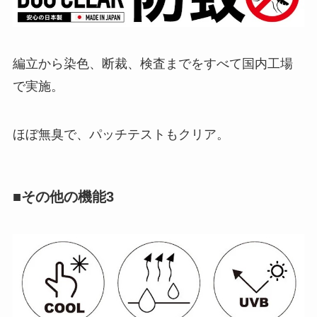
編立から染色、断裁、検査までをすべて国内工場
で実施。
ほぼ無臭で、パッチテストもクリア。
■その他の機能3