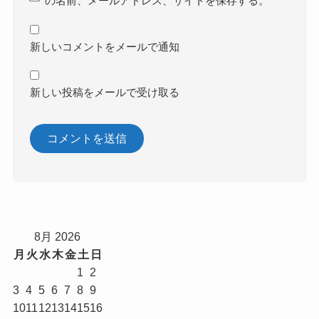
の名前、メールアドレス、サイトを保存する。
新しいコメントをメールで通知
新しい投稿をメールで受け取る
8月 2026
月
火
水
木
金
土
日
1
2
3
4
5
6
7
8
9
10
11
12
13
14
15
16