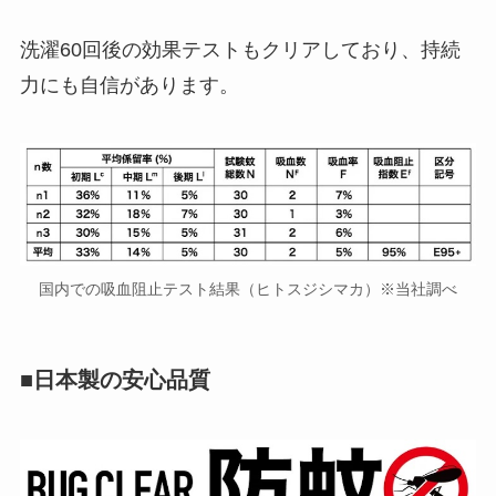
洗濯60回後の効果テストもクリアしており、持続
力にも自信があります。
国内での吸血阻止テスト結果（ヒトスジシマカ）※当社調べ
■日本製の安心品質