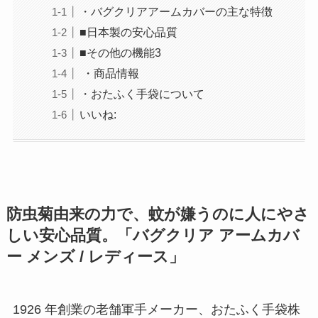
・バグクリアアームカバーの主な特徴
■日本製の安心品質
■その他の機能3
・商品情報
・おたふく手袋について
いいね:
防虫菊由来の力で、蚊が嫌うのに人にやさ
しい安心品質。「バグクリア アームカバ
ー メンズ / レディース」
1926 年創業の老舗軍手メーカー、おたふく手袋株