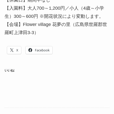
【入園料】大人700～1,200円／小人（4歳～小学
生）300～600円 ※開花状況により変動します。
【会場】Flower village 花夢の里（広島県世羅郡世
羅町上津田3-3）
X
Facebook
いいね: