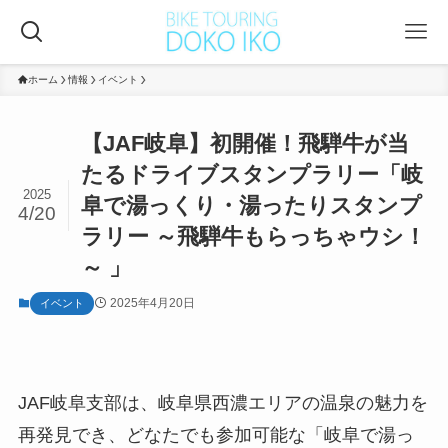
ホーム
情報
イベント
【JAF岐阜】初開催！飛騨牛が当
たるドライブスタンプラリー「岐
2025
阜で湯っくり・湯ったりスタンプ
4/20
ラリー ～飛騨牛もらっちゃウシ！
～ 」
2025年4月20日
イベント
JAF岐阜支部は、岐阜県西濃エリアの温泉の魅力を
再発見でき、どなたでも参加可能な「岐阜で湯っ