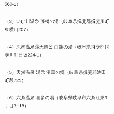
560-1）
（3）いび川温泉 藤橋の湯（岐阜県揖斐郡揖斐川町
東横山207）
（4）久瀬温泉露天風呂 白龍の湯（岐阜県揖斐郡揖
斐川町日坂224-1）
（5）天然温泉 湯元 湯華の郷（岐阜県揖斐郡池田
町段721）
（6）六条温泉 喜多の湯（岐阜県岐阜市六条江東3
丁目3−18）