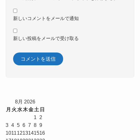
新しいコメントをメールで通知
新しい投稿をメールで受け取る
8月 2026
月
火
水
木
金
土
日
1
2
3
4
5
6
7
8
9
10
11
12
13
14
15
16