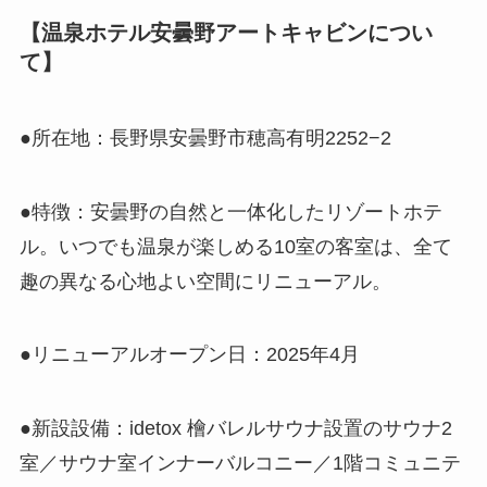
【温泉ホテル安曇野アートキャビンについ
て】
●所在地：長野県安曇野市穂高有明2252−2
●特徴：安曇野の自然と一体化したリゾートホテ
ル。いつでも温泉が楽しめる10室の客室は、全て
趣の異なる心地よい空間にリニューアル。
●リニューアルオープン日：2025年4月
●新設設備：idetox 檜バレルサウナ設置のサウナ2
室／サウナ室インナーバルコニー／1階コミュニテ