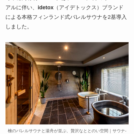
アルに伴い、
idetox
（アイデトックス）ブランド
による本格フィンランド式バレルサウナを2基導入
しました。
檜のバレルサウナと湯舟が並ぶ、贅沢なととのい空間｜サウナ-