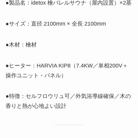
●製品名：idetox 檜バレルサウナ（屋内設置）×2基
●サイズ：直径 2100mm × 全長 2100mm
●木材：檜材
●ヒーター：HARVIA KIP8（7.4KW／単相200V＋
操作ユニット・パネル）
●特徴：セルフロウリュ可／外気浴導線確保／木の
香りと熱が心地よい設計