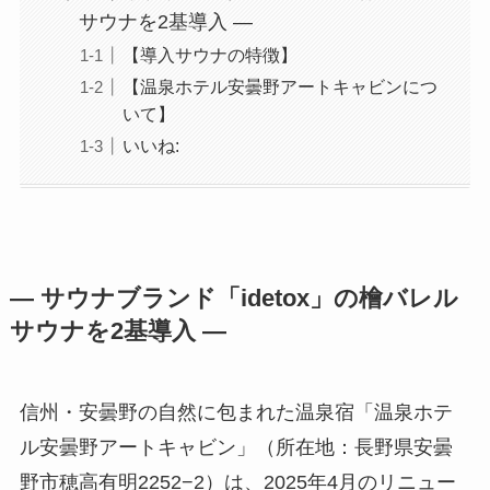
サウナを2基導入 ―
【導入サウナの特徴】
【温泉ホテル安曇野アートキャビンにつ
いて】
いいね:
― サウナブランド「idetox」の檜バレル
サウナを2基導入 ―
信州・安曇野の自然に包まれた温泉宿「温泉ホテ
ル安曇野アートキャビン」（所在地：長野県安曇
野市穂高有明2252−2）は、2025年4月のリニュー