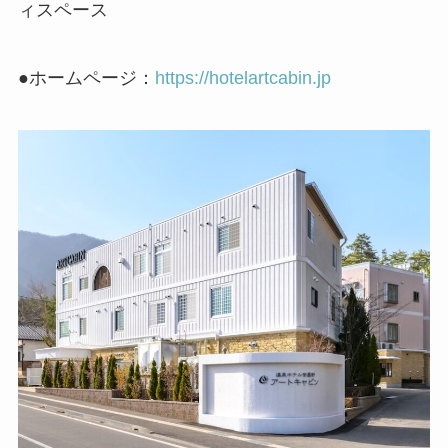
ィスペース
●ホームページ：
https://hotelartcabin.jp