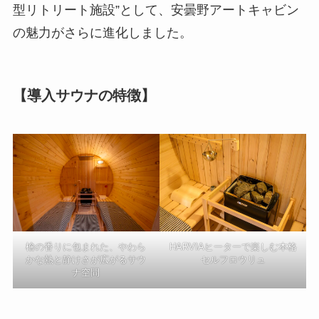
型リトリート施設”として、安曇野アートキャビン
の魅力がさらに進化しました。
【導入サウナの特徴】
檜の香りに包まれた、やわら
HARVIAヒーターで楽しむ本格
かな熱と静けさが広がるサウ
セルフロウリュ
ナ空間