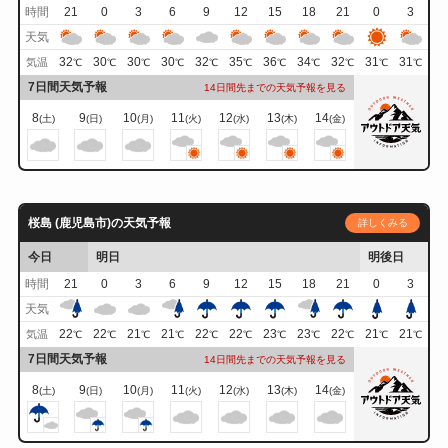
時間
21
0
3
6
9
12
15
18
21
0
3
天気
32
30
30
30
32
35
36
34
32
31
31
気温
℃
℃
℃
℃
℃
℃
℃
℃
℃
℃
℃
7日間天気予報
14日間先までの天気予報を見る
8
9
10
11
12
13
14
(土)
(日)
(月)
(火)
(水)
(木)
(金)
桜島 (鹿児島市)の天気予報
詳しくみる
今日
明日
明後日
時間
21
0
3
6
9
12
15
18
21
0
3
天気
22
22
21
21
22
22
23
23
22
21
21
気温
℃
℃
℃
℃
℃
℃
℃
℃
℃
℃
℃
7日間天気予報
14日間先までの天気予報を見る
8
9
10
11
12
13
14
(土)
(日)
(月)
(火)
(水)
(木)
(金)