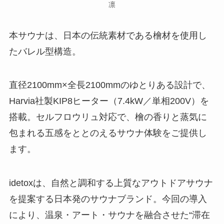
凛
本サウナは、日本の伝統素材である檜材を使用し
たバレル型構造。
直径2100mm×全長2100mmのゆとりある設計で、
Harvia社製KIP8ヒーター（7.4kW／単相200V）を
搭載。セルフロウリュ対応で、檜の香りと蒸気に
包まれる五感をととのえるサウナ体験をご提供し
ます。
idetoxは、自然と調和する上質なアウトドアサウナ
を提案する日本発のサウナブランド。今回の導入
により、温泉・アート・サウナを融合させた“滞在